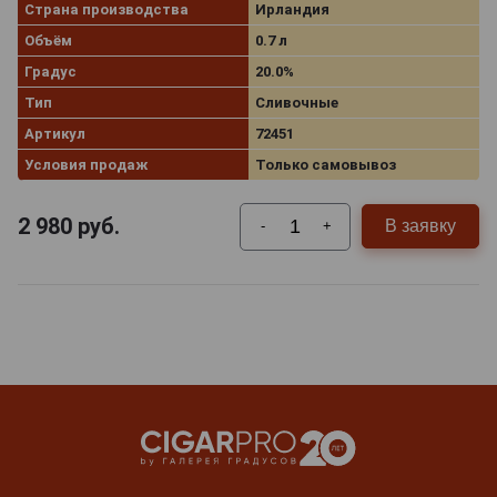
Страна производства
Ирландия
Объём
0.7 л
Градус
20.0%
Тип
Сливочные
Артикул
72451
Условия продаж
Только самовывоз
2 980
руб.
В заявку
-
+