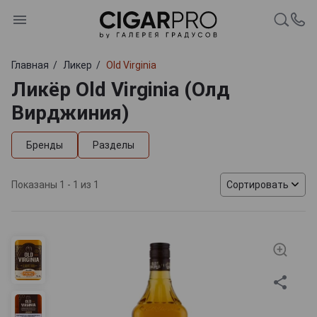
Главная
Ликер
Old Virginia
Ликёр Old Virginia (Олд
Вирджиния)
Бренды
Разделы
Показаны 1 - 1 из 1
Сортировать