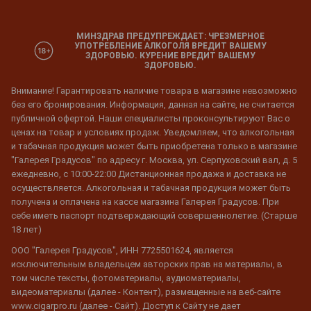
МИНЗДРАВ ПРЕДУПРЕЖДАЕТ: ЧРЕЗМЕРНОЕ
УПОТРЕБЛЕНИЕ АЛКОГОЛЯ ВРЕДИТ ВАШЕМУ
ЗДОРОВЬЮ. КУРЕНИЕ ВРЕДИТ ВАШЕМУ
ЗДОРОВЬЮ.
Внимание! Гарантировать наличие товара в магазине невозможно
без его бронирования. Информация, данная на сайте, не считается
публичной офертой. Наши специалисты проконсультируют Вас о
ценах на товар и условиях продаж. Уведомляем, что алкогольная
и табачная продукция может быть приобретена только в магазине
"Галерея Градусов" по адресу г. Москва, ул. Серпуховский вал, д. 5
ежедневно, с 10:00-22:00 Дистанционная продажа и доставка не
осуществляется. Алкогольная и табачная продукция может быть
получена и оплачена на кассе магазина Галерея Градусов. При
себе иметь паспорт подтверждающий совершеннолетие. (Старше
18 лет)
ООО "Галерея Градусов", ИНН 7725501624, является
исключительным владельцем авторских прав на материалы, в
том числе тексты, фотоматериалы, аудиоматериалы,
видеоматериалы (далее - Контент), размещенные на веб-сайте
www.cigarpro.ru (далее - Сайт). Доступ к Сайту не дает