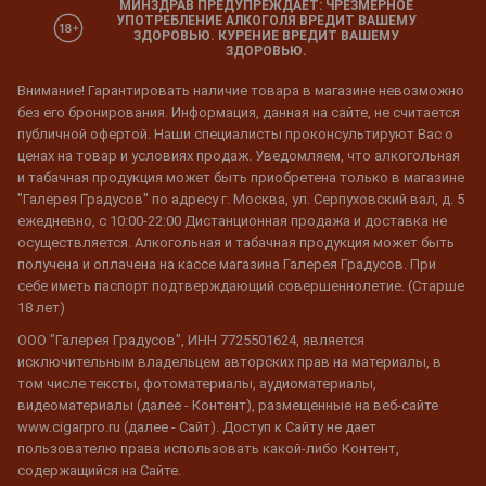
МИНЗДРАВ ПРЕДУПРЕЖДАЕТ: ЧРЕЗМЕРНОЕ
УПОТРЕБЛЕНИЕ АЛКОГОЛЯ ВРЕДИТ ВАШЕМУ
ЗДОРОВЬЮ. КУРЕНИЕ ВРЕДИТ ВАШЕМУ
ЗДОРОВЬЮ.
Внимание! Гарантировать наличие товара в магазине невозможно
без его бронирования. Информация, данная на сайте, не считается
публичной офертой. Наши специалисты проконсультируют Вас о
ценах на товар и условиях продаж. Уведомляем, что алкогольная
и табачная продукция может быть приобретена только в магазине
"Галерея Градусов" по адресу г. Москва, ул. Серпуховский вал, д. 5
ежедневно, с 10:00-22:00 Дистанционная продажа и доставка не
осуществляется. Алкогольная и табачная продукция может быть
получена и оплачена на кассе магазина Галерея Градусов. При
себе иметь паспорт подтверждающий совершеннолетие. (Старше
18 лет)
ООО "Галерея Градусов", ИНН 7725501624, является
исключительным владельцем авторских прав на материалы, в
том числе тексты, фотоматериалы, аудиоматериалы,
видеоматериалы (далее - Контент), размещенные на веб-сайте
www.cigarpro.ru (далее - Сайт). Доступ к Сайту не дает
пользователю права использовать какой-либо Контент,
содержащийся на Сайте.