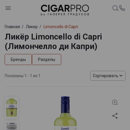
Главная
Ликер
Limoncello di Capri
Ликёр Limoncello di Capri
(Лимончелло ди Капри)
Бренды
Разделы
Показаны 1 - 1 из 1
Сортировать