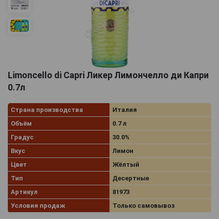
Limoncello di Capri Ликер Лимончелло ди Капри
0.7л
Страна производства
Италия
Объём
0.7 л
Градус
30.0%
Вкус
Лимон
Цвет
Жёлтый
Тип
Десертные
Артикул
81973
Условия продаж
Только самовывоз