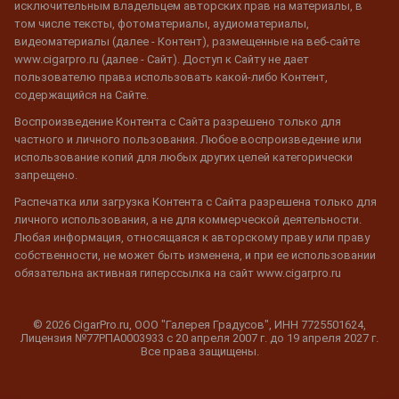
исключительным владельцем авторских прав на материалы, в
том числе тексты, фотоматериалы, аудиоматериалы,
видеоматериалы (далее - Контент), размещенные на веб-сайте
www.cigarpro.ru (далее - Сайт). Доступ к Сайту не дает
пользователю права использовать какой-либо Контент,
содержащийся на Сайте.
Воспроизведение Контента с Сайта разрешено только для
частного и личного пользования. Любое воспроизведение или
использование копий для любых других целей категорически
запрещено.
Распечатка или загрузка Контента с Сайта разрешена только для
личного использования, а не для коммерческой деятельности.
Любая информация, относящаяся к авторскому праву или праву
собственности, не может быть изменена, и при ее использовании
обязательна активная гиперссылка на сайт www.cigarpro.ru
© 2026 CigarPro.ru, ООО "Галерея Градусов", ИНН 7725501624,
Лицензия №77РПА0003933 c 20 апреля 2007 г. до 19 апреля 2027 г.
Все права защищены.