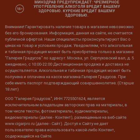
МИНЗДРАВ ПРЕДУПРЕЖДАЕТ: ЧРЕЗМЕРНОЕ
УПОТРЕБЛЕНИЕ АЛКОГОЛЯ ВРЕДИТ ВАШЕМУ
ЗДОРОВЬЮ. КУРЕНИЕ ВРЕДИТ ВАШЕМУ
ЗДОРОВЬЮ.
Внимание! Гарантировать наличие товара в магазине невозможно
без его бронирования. Информация, данная на сайте, не считается
публичной офертой. Наши специалисты проконсультируют Вас о
ценах на товар и условиях продаж. Уведомляем, что алкогольная
и табачная продукция может быть приобретена только в магазине
"Галерея Градусов" по адресу г. Москва, ул. Серпуховский вал, д. 5
ежедневно, с 10:00-22:00 Дистанционная продажа и доставка не
осуществляется. Алкогольная и табачная продукция может быть
получена и оплачена на кассе магазина Галерея Градусов. При
себе иметь паспорт подтверждающий совершеннолетие. (Старше
18 лет)
ООО "Галерея Градусов", ИНН 7725501624, является
исключительным владельцем авторских прав на материалы, в
том числе тексты, фотоматериалы, аудиоматериалы,
видеоматериалы (далее - Контент), размещенные на веб-сайте
www.cigarpro.ru (далее - Сайт). Доступ к Сайту не дает
пользователю права использовать какой-либо Контент,
содержащийся на Сайте.