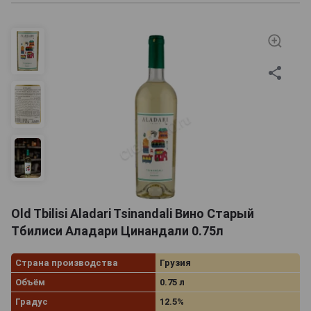
Old Tbilisi Aladari Tsinandali Вино Старый
Тбилиси Аладари Цинандали 0.75л
Страна производства
Грузия
Объём
0.75 л
Градус
12.5%