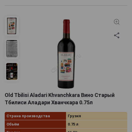
Old Tbilisi Aladari Khvanchkara Вино Старый
Тбилиси Аладари Хванчкара 0.75л
Страна производства
Грузия
Объём
0.75 л