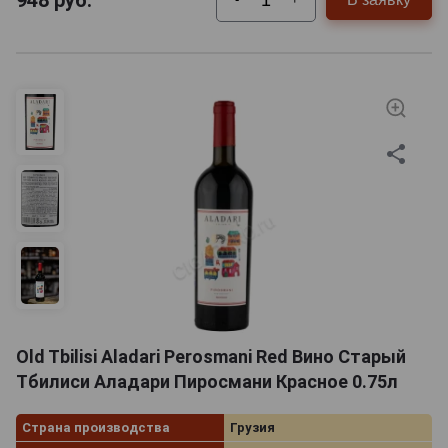
948
руб.
Old Tbilisi Aladari Perosmani Red Вино Старый
Тбилиси Аладари Пиросмани Красное 0.75л
Страна производства
Грузия