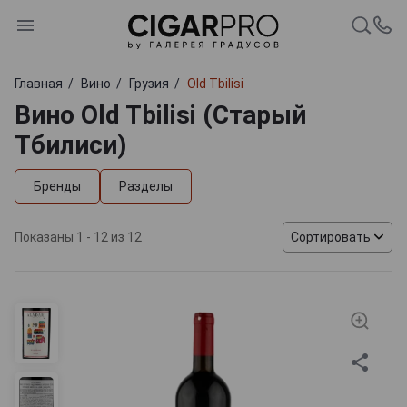
Главная
Вино
Грузия
Old Tbilisi
Вино Old Tbilisi (Старый
Тбилиси)
Бренды
Разделы
Показаны 1 - 12 из 12
Сортировать