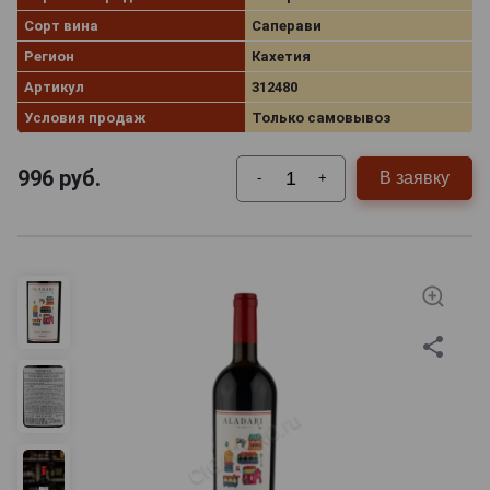
Сорт вина
Саперави
Регион
Кахетия
Артикул
312480
Условия продаж
Только самовывоз
996
руб.
В заявку
-
+