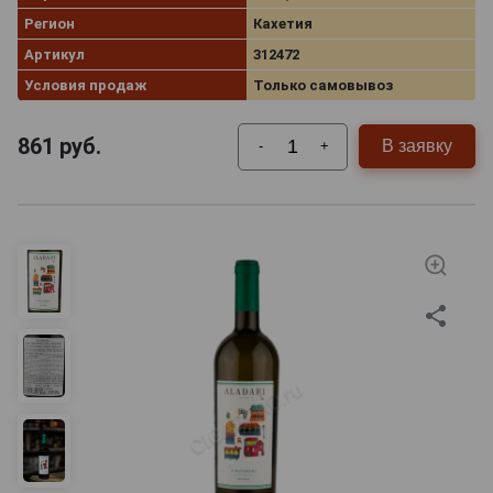
Регион
Кахетия
Артикул
312472
Условия продаж
Только самовывоз
861
руб.
В заявку
-
+