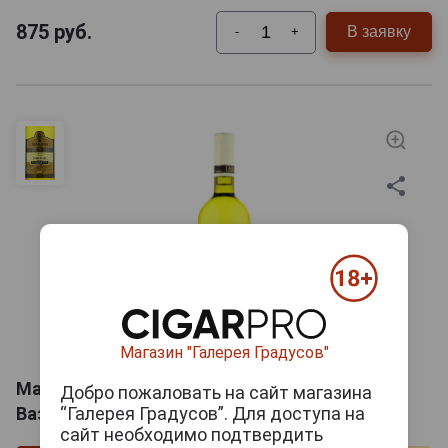
875
руб.
В заявку
-
+
Магазин "Галерея Градусов"
Marani Vazisubani Грузинское вино Марани
Добро пожаловать на сайт магазина
Вазисубани
“Галерея Градусов”. Для доступа на
сайт необходимо подтвердить