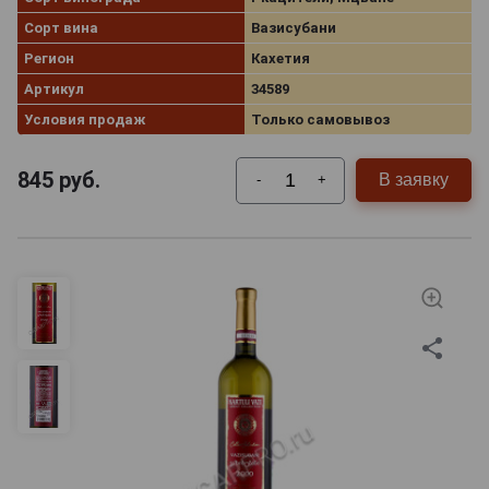
Сорт вина
Вазисубани
Регион
Кахетия
Артикул
34589
Условия продаж
Только самовывоз
845
руб.
В заявку
-
+