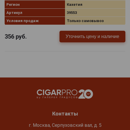
Регион
Кахетия
Артикул
39553
Условия продаж
Только самовывоз
356
руб.
Уточнить цену и наличие
Контакты
г. Москва, Серпуховский вал, д. 5