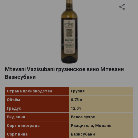
Mtevani Vazisubani грузинское вино Мтевани
Вазисубани
Страна производства
Грузия
Объём
0.75 л
Градус
12.0%
Вид вина
Белое сухое
Сорт винограда
Ркацители, Мцване
Сорт вина
Вазисубани