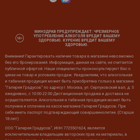
МИНЗДРАВ ПРЕДУПРЕЖДАЕТ: ЧРЕЗМЕРНОЕ
УПОТРЕБЛЕНИЕ АЛКОГОЛЯ ВРЕДИТ ВАШЕМУ
ЗДОРОВЬЮ. КУРЕНИЕ ВРЕДИТ ВАШЕМУ
ЗДОРОВЬЮ.
Внимание! Гарантировать наличие товара в магазине невозможно
без его бронирования. Информация, данная на сайте, не считается
публичной офертой. Наши специалисты проконсультируют Вас о
ценах на товар и условиях продаж. Уведомляем, что алкогольная
и табачная продукция может быть приобретена только в магазине
"Галерея Градусов" по адресу г. Москва, ул. Серпуховский вал, д. 5
ежедневно, с 10:00-22:00 Дистанционная продажа и доставка не
осуществляется. Алкогольная и табачная продукция может быть
получена и оплачена на кассе магазина Галерея Градусов. При
себе иметь паспорт подтверждающий совершеннолетие. (Старше
18 лет)
ООО "Галерея Градусов", ИНН 7725501624, является
исключительным владельцем авторских прав на материалы, в