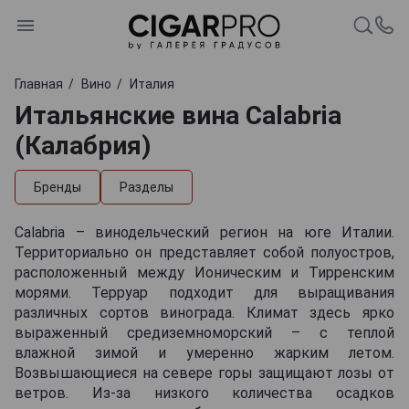
Главная
Вино
Италия
Итальянские вина Calabria
(Калабрия)
Бренды
Разделы
Calabria – винодельческий регион на юге Италии.
Территориально он представляет собой полуостров,
расположенный между Ионическим и Тирренским
морями. Терруар подходит для выращивания
различных сортов винограда. Климат здесь ярко
выраженный средиземноморский – с теплой
влажной зимой и умеренно жарким летом.
Возвышающиеся на севере горы защищают лозы от
ветров. Из-за низкого количества осадков