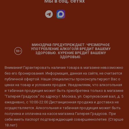
Мы в соц. сетях
МИНЗДРАВ ПРЕДУПРЕЖДАЕТ: ЧРЕЗМЕРНОЕ
УПОТРЕБЛЕНИЕ АЛКОГОЛЯ ВРЕДИТ ВАШЕМУ
ЗДОРОВЬЮ. КУРЕНИЕ ВРЕДИТ ВАШЕМУ
ЗДОРОВЬЮ.
Внимание! Гарантировать наличие товара в магазине невозможно
без его бронирования. Информация, данная на сайте, не считается
публичной офертой. Наши специалисты проконсультируют Вас о
ценах на товар и условиях продаж. Уведомляем, что алкогольная
и табачная продукция может быть приобретена только в магазине
"Галерея Градусов" по адресу г. Москва, ул. Серпуховский вал, д. 5
ежедневно, с 10:00-22:00 Дистанционная продажа и доставка не
осуществляется. Алкогольная и табачная продукция может быть
получена и оплачена на кассе магазина Галерея Градусов. При
себе иметь паспорт подтверждающий совершеннолетие. (Старше
18 лет)