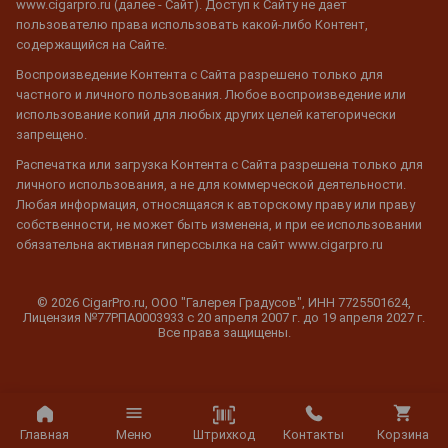
www.cigarpro.ru (далее - Сайт). Доступ к Сайту не дает
пользователю права использовать какой-либо Контент,
содержащийся на Сайте.
Воспроизведение Контента с Сайта разрешено только для
частного и личного пользования. Любое воспроизведение или
использование копий для любых других целей категорически
запрещено.
Распечатка или загрузка Контента с Сайта разрешена только для
личного использования, а не для коммерческой деятельности.
Любая информация, относящаяся к авторскому праву или праву
собственности, не может быть изменена, и при ее использовании
обязательна активная гиперссылка на сайт www.cigarpro.ru
© 2026 CigarPro.ru, ООО "Галерея Градусов", ИНН 7725501624,
Лицензия №77РПА0003933 c 20 апреля 2007 г. до 19 апреля 2027 г.
Все права защищены.
Штрихкод
Главная
Меню
Контакты
Корзина