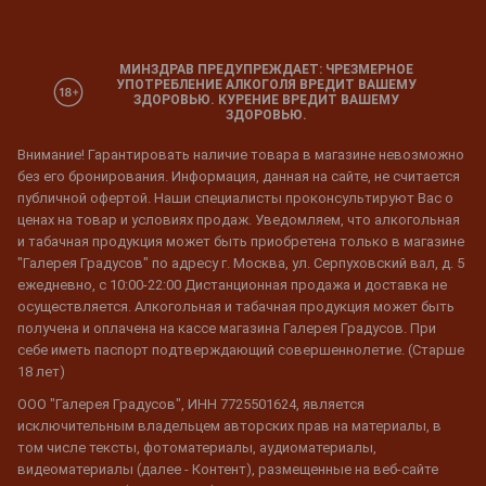
МИНЗДРАВ ПРЕДУПРЕЖДАЕТ: ЧРЕЗМЕРНОЕ
УПОТРЕБЛЕНИЕ АЛКОГОЛЯ ВРЕДИТ ВАШЕМУ
ЗДОРОВЬЮ. КУРЕНИЕ ВРЕДИТ ВАШЕМУ
ЗДОРОВЬЮ.
Внимание! Гарантировать наличие товара в магазине невозможно
без его бронирования. Информация, данная на сайте, не считается
публичной офертой. Наши специалисты проконсультируют Вас о
ценах на товар и условиях продаж. Уведомляем, что алкогольная
и табачная продукция может быть приобретена только в магазине
"Галерея Градусов" по адресу г. Москва, ул. Серпуховский вал, д. 5
ежедневно, с 10:00-22:00 Дистанционная продажа и доставка не
осуществляется. Алкогольная и табачная продукция может быть
получена и оплачена на кассе магазина Галерея Градусов. При
себе иметь паспорт подтверждающий совершеннолетие. (Старше
18 лет)
ООО "Галерея Градусов", ИНН 7725501624, является
исключительным владельцем авторских прав на материалы, в
том числе тексты, фотоматериалы, аудиоматериалы,
видеоматериалы (далее - Контент), размещенные на веб-сайте