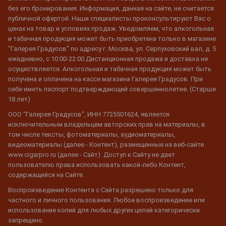
без его бронирования. Информация, данная на сайте, не считается
публичной офертой. Наши специалисты проконсультируют Вас о
ценах на товар и условиях продаж. Уведомляем, что алкогольная
и табачная продукция может быть приобретена только в магазине
"Галерея Градусов" по адресу г. Москва, ул. Серпуховский вал, д. 5
ежедневно, с 10:00-22:00 Дистанционная продажа и доставка не
осуществляется. Алкогольная и табачная продукция может быть
получена и оплачена на кассе магазина Галерея Градусов. При
себе иметь паспорт подтверждающий совершеннолетие. (Старше
18 лет)
ООО "Галерея Градусов", ИНН 7725501624, является
исключительным владельцем авторских прав на материалы, в
том числе тексты, фотоматериалы, аудиоматериалы,
видеоматериалы (далее - Контент), размещенные на веб-сайте
www.cigarpro.ru (далее - Сайт). Доступ к Сайту не дает
пользователю права использовать какой-либо Контент,
содержащийся на Сайте.
Воспроизведение Контента с Сайта разрешено только для
частного и личного пользования. Любое воспроизведение или
использование копий для любых других целей категорически
запрещено.