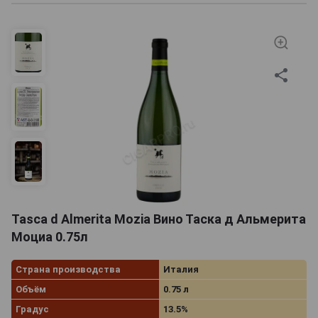
Tasca d Almerita Mozia Вино Таска д Альмерита
Моциа 0.75л
Страна производства
Италия
Объём
0.75 л
Градус
13.5%