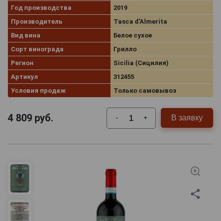
Год производства
2019
Производитель
Tasca d'Almerita
Вид вина
Белое сухое
Сорт винограда
Грилло
Регион
Sicilia (Сицилия)
Артикул
312455
Условия продаж
Только самовывоз
4 809
руб.
В заявку
-
+