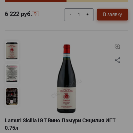
6 222
руб.
В заявку
-
+
Lamuri Sicilia IGT Вино Ламури Сицилия ИГТ
0.75л