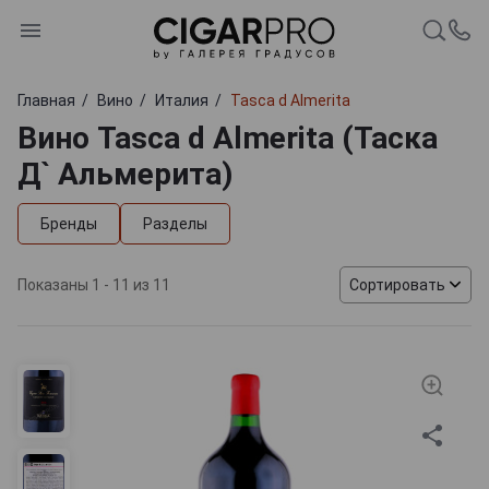
Главная
Вино
Италия
Tasca d Almerita
Вино Tasca d Almerita (Таска
Д` Альмерита)
Бренды
Разделы
Показаны 1 - 11 из 11
Сортировать