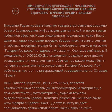
МИНЗДРАВ ПРЕДУПРЕЖДАЕТ: ЧРЕЗМЕРНОЕ
УПОТРЕБЛЕНИЕ АЛКОГОЛЯ ВРЕДИТ ВАШЕМУ
ЗДОРОВЬЮ. КУРЕНИЕ ВРЕДИТ ВАШЕМУ
ЗДОРОВЬЮ.
Внимание! Гарантировать наличие товара в магазине невозможно
без его бронирования. Информация, данная на сайте, не считается
публичной офертой. Наши специалисты проконсультируют Вас о
ценах на товар и условиях продаж. Уведомляем, что алкогольная
и табачная продукция может быть приобретена только в магазине
"Галерея Градусов" по адресу г. Москва, ул. Серпуховский вал, д. 5
ежедневно, с 10:00-22:00 Дистанционная продажа и доставка не
осуществляется. Алкогольная и табачная продукция может быть
получена и оплачена на кассе магазина Галерея Градусов. При
себе иметь паспорт подтверждающий совершеннолетие. (Старше
18 лет)
ООО "Галерея Градусов", ИНН 7725501624, является
исключительным владельцем авторских прав на материалы, в
том числе тексты, фотоматериалы, аудиоматериалы,
видеоматериалы (далее - Контент), размещенные на веб-сайте
www.cigarpro.ru (далее - Сайт). Доступ к Сайту не дает
пользователю права использовать какой-либо Контент,