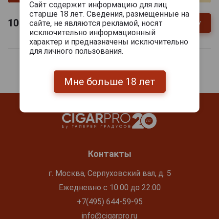
Сайт содержит информацию для лиц
старше 18 лет. Сведения, размещенные на
10 100
руб.
сайте, не являются рекламой, носят
В заявку
-
+
исключительно информационный
характер и предназначены исключительно
для личного пользования.
Мне больше 18 лет
Контакты
г. Москва, Серпуховский вал, д. 5
Ежедневно с 10:00 до 22:00
+7(495) 644-59-95
info@cigarpro.ru