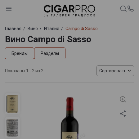
Главная
Вино
Италия
Campo di Sasso
Вино Campo di Sasso
Бренды
Разделы
Показаны 1 - 2 из 2
Сортировать