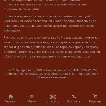
пользователю права использовать какой-либо Контент,
содержащийся на Сайте.
Воспроизведение Контента с Сайта разрешено только для
частного и личного пользования. Любое воспроизведение или
использование копий для любых других целей категорически
запрещено.
Распечатка или загрузка Контента с Сайта разрешена только для
личного использования, а не для коммерческой деятельности.
Любая информация, относящаяся к авторскому праву или праву
собственности, не может быть изменена, и при ее использовании
обязательна активная гиперссылка на сайт www.cigarpro.ru
© 2026 CigarPro.ru, ООО "Галерея Градусов", ИНН 7725501624,
Лицензия №77РПА0003933 c 20 апреля 2007 г. до 19 апреля 2027 г.
Все права защищены.
Штрихкод
Главная
Меню
Контакты
Корзина