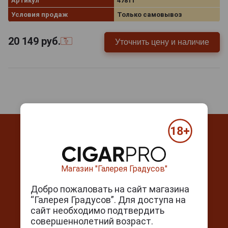
Артикул
47811
Условия продаж
Только самовывоз
20 149
руб.
Уточнить цену и наличие
Магазин "Галерея Градусов"
Контакты
Добро пожаловать на сайт магазина
г. Москва, Серпуховский вал, д. 5
“Галерея Градусов”. Для доступа на
сайт необходимо подтвердить
Ежедневно с 10:00 до 22:00
совершеннолетний возраст.
+7(495) 644-59-95