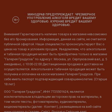
МИНЗДРАВ ПРЕДУПРЕЖДАЕТ: ЧРЕЗМЕРНОЕ
УПОТРЕБЛЕНИЕ АЛКОГОЛЯ ВРЕДИТ ВАШЕМУ
ЗДОРОВЬЮ. КУРЕНИЕ ВРЕДИТ ВАШЕМУ
ЗДОРОВЬЮ.
Внимание! Гарантировать наличие товара в магазине невозможно
без его бронирования. Информация, данная на сайте, не считается
публичной офертой. Наши специалисты проконсультируют Вас о
ценах на товар и условиях продаж. Уведомляем, что алкогольная
и табачная продукция может быть приобретена только в магазине
"Галерея Градусов" по адресу г. Москва, ул. Серпуховский вал, д. 5
ежедневно, с 10:00-22:00 Дистанционная продажа и доставка не
осуществляется. Алкогольная и табачная продукция может быть
получена и оплачена на кассе магазина Галерея Градусов. При
себе иметь паспорт подтверждающий совершеннолетие. (Старше
18 лет)
ООО "Галерея Градусов", ИНН 7725501624, является
исключительным владельцем авторских прав на материалы, в
том числе тексты, фотоматериалы, аудиоматериалы,
видеоматериалы (далее - Контент), размещенные на веб-сайте
www.cigarpro.ru (далее - Сайт). Доступ к Сайту не дает