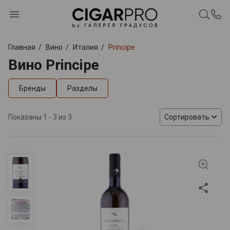
Главная
Вино
Италия
Principe
Вино Principe
Бренды
Разделы
Показаны 1 - 3 из 3
Сортировать