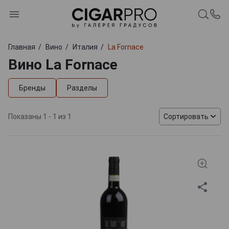
Главная
Вино
Италия
La Fornace
Вино La Fornace
Бренды
Разделы
Показаны 1 - 1 из 1
Сортировать