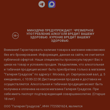
МИНЗДРАВ ПРЕДУПРЕЖДАЕТ: ЧРЕЗМЕРНОЕ
УПОТРЕБЛЕНИЕ АЛКОГОЛЯ ВРЕДИТ ВАШЕМУ
ЗДОРОВЬЮ. КУРЕНИЕ ВРЕДИТ ВАШЕМУ
ЗДОРОВЬЮ.
Внимание! Гарантировать наличие товара в магазине невозможно
без его бронирования. Информация, данная на сайте, не считается
публичной офертой. Наши специалисты проконсультируют Вас о
ценах на товар и условиях продаж. Уведомляем, что алкогольная
и табачная продукция может быть приобретена только в магазине
"Галерея Градусов" по адресу г. Москва, ул. Серпуховский вал, д. 5
ежедневно, с 10:00-22:00 Дистанционная продажа и доставка не
осуществляется. Алкогольная и табачная продукция может быть
получена и оплачена на кассе магазина Галерея Градусов. При
себе иметь паспорт подтверждающий совершеннолетие. (Старше
18 лет)
ООО "Галерея Градусов", ИНН 7725501624, является