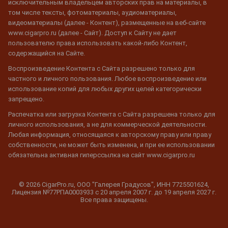
исключительным владельцем авторских прав на материалы, в
том числе тексты, фотоматериалы, аудиоматериалы,
видеоматериалы (далее - Контент), размещенные на веб-сайте
www.cigarpro.ru (далее - Сайт). Доступ к Сайту не дает
пользователю права использовать какой-либо Контент,
содержащийся на Сайте.
Воспроизведение Контента с Сайта разрешено только для
частного и личного пользования. Любое воспроизведение или
использование копий для любых других целей категорически
запрещено.
Распечатка или загрузка Контента с Сайта разрешена только для
личного использования, а не для коммерческой деятельности.
Любая информация, относящаяся к авторскому праву или праву
собственности, не может быть изменена, и при ее использовании
обязательна активная гиперссылка на сайт www.cigarpro.ru
© 2026 CigarPro.ru, ООО "Галерея Градусов", ИНН 7725501624,
Лицензия №77РПА0003933 c 20 апреля 2007 г. до 19 апреля 2027 г.
Все права защищены.