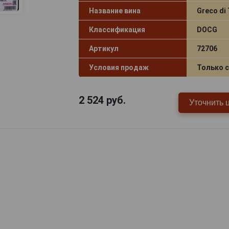
Название вина
Greco di
Классификация
DOCG
Артикул
72706
Условия продаж
Только 
2 524
руб.
Уточнить 