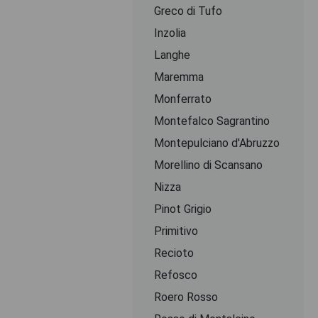
Greco di Tufo
Inzolia
Langhe
Maremma
Monferrato
Montefalco Sagrantino
Montepulciano d'Abruzzo
Morellino di Scansano
Nizza
Pinot Grigio
Primitivo
Recioto
Refosco
Roero Rosso