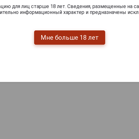
ию для лиц старше 18 лет. Сведения, размещенные на са
чительно информационный характер и предназначены искл
Мне больше 18 лет