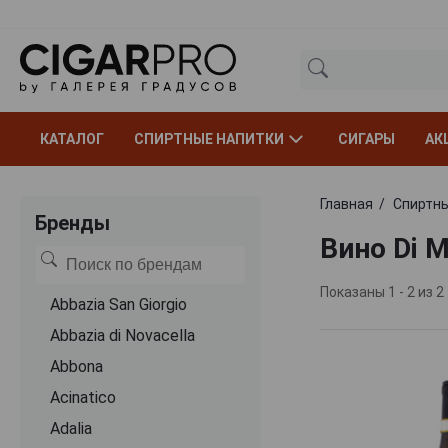
КАТАЛОГ
СПИРТНЫЕ НАПИТКИ
СИГАРЫ
АК
Главная
Спиртны
Бренды
Вино Di 
Показаны 1 - 2 из 2
Abbazia San Giorgio
Abbazia di Novacella
Abbona
Acinatico
Adalia