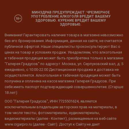
МИНЗДРАВ ПРЕДУПРЕЖДАЕТ: ЧРЕЗМЕРНОЕ
УПОТРЕБЛЕНИЕ АЛКОГОЛЯ ВРЕДИТ ВАШЕМУ
ЗДОРОВЬЮ. КУРЕНИЕ ВРЕДИТ ВАШЕМУ
ЗДОРОВЬЮ.
Внимание! Гарантировать наличие товара в магазине невозможно
без его бронирования. Информация, данная на сайте, не считается
публичной офертой. Наши специалисты проконсультируют Вас о
ценах на товар и условиях продаж. Уведомляем, что алкогольная
и табачная продукция может быть приобретена только в магазине
"Галерея Градусов" по адресу г. Москва, ул. Серпуховский вал, д. 5
ежедневно, с 10:00-22:00 Дистанционная продажа и доставка не
осуществляется. Алкогольная и табачная продукция может быть
получена и оплачена на кассе магазина Галерея Градусов. При
себе иметь паспорт подтверждающий совершеннолетие. (Старше
18 лет)
ООО "Галерея Градусов", ИНН 7725501624, является
исключительным владельцем авторских прав на материалы, в
том числе тексты, фотоматериалы, аудиоматериалы,
видеоматериалы (далее - Контент), размещенные на веб-сайте
www.cigarpro.ru (далее - Сайт). Доступ к Сайту не дает