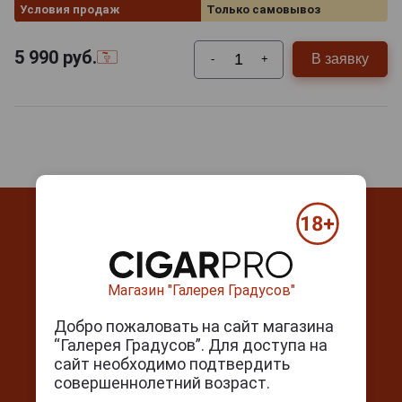
Условия продаж
Только самовывоз
5 990
руб.
В заявку
-
+
Магазин "Галерея Градусов"
Контакты
Добро пожаловать на сайт магазина
г. Москва, Серпуховский вал, д. 5
“Галерея Градусов”. Для доступа на
Ежедневно с 10:00 до 22:00
сайт необходимо подтвердить
совершеннолетний возраст.
+7(495) 644-59-95