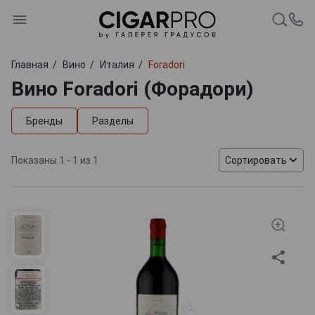
Главная
Вино
Италия
Foradori
Вино Foradori (Форадори)
Бренды
Разделы
Показаны 1 - 1 из 1
Сортировать