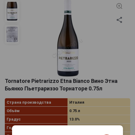
Tornatore Pietrarizzo Etna Bianco Вино Этна
Бьянко Пьетрариззо Торнаторе 0.75л
Страна производства
Италия
Объём
0.75 л
Градус
13.0%
Год производства
2022