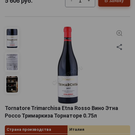
5 606
руб.
В заявку
-
+
Tornatore Trimarchisa Etna Rosso Вино Этна
Россо Тримаркиза Торнаторе 0.75л
Страна производства
Италия