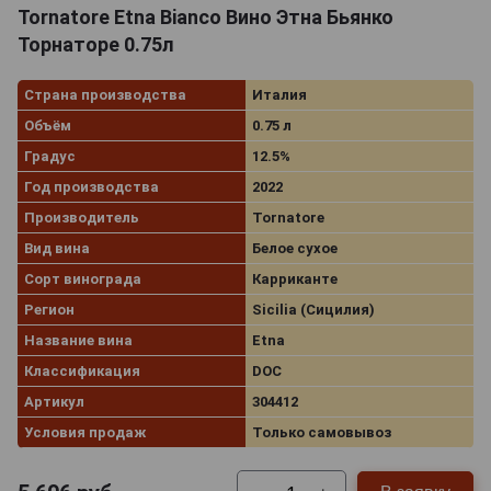
Tornatore Etna Bianco Вино Этна Бьянко
Торнаторе 0.75л
Страна производства
Италия
Объём
0.75 л
Градус
12.5%
Год производства
2022
Производитель
Tornatore
Вид вина
Белое сухое
Сорт винограда
Карриканте
Регион
Sicilia (Сицилия)
Название вина
Etna
Классификация
DOC
Артикул
304412
Условия продаж
Только самовывоз