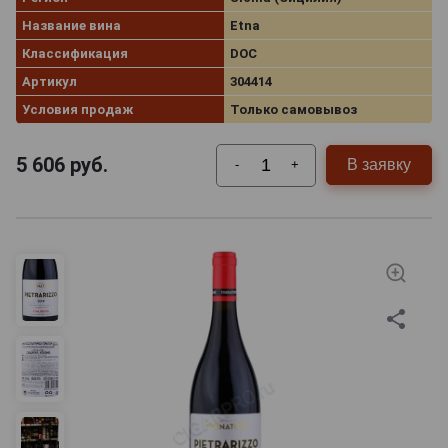
Название вина
Etna
Классификация
DOC
Артикул
304414
Условия продаж
Только самовывоз
5 606
руб.
В заявку
-
+