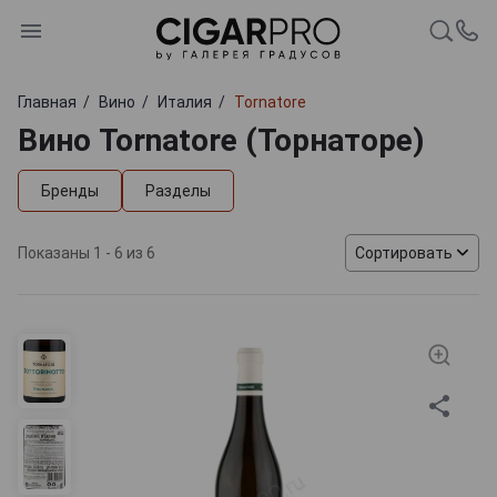
Главная
Вино
Италия
Tornatore
Вино Tornatore (Торнаторе)
Бренды
Разделы
Показаны 1 - 6 из 6
Сортировать