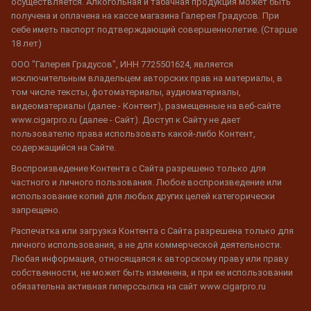
осуществляется. Алкогольная и табачная продукция может быть
получена и оплачена на кассе магазина Галерея Градусов. При
себе иметь паспорт подтверждающий совершеннолетие. (Старше
18 лет)
ООО "Галерея Градусов", ИНН 7725501624, является
исключительным владельцем авторских прав на материалы, в
том числе тексты, фотоматериалы, аудиоматериалы,
видеоматериалы (далее - Контент), размещенные на веб-сайте
www.cigarpro.ru (далее - Сайт). Доступ к Сайту не дает
пользователю права использовать какой-либо Контент,
содержащийся на Сайте.
Воспроизведение Контента с Сайта разрешено только для
частного и личного пользования. Любое воспроизведение или
использование копий для любых других целей категорически
запрещено.
Распечатка или загрузка Контента с Сайта разрешена только для
личного использования, а не для коммерческой деятельности.
Любая информация, относящаяся к авторскому праву или праву
собственности, не может быть изменена, и при ее использовании
обязательна активная гиперссылка на сайт www.cigarpro.ru