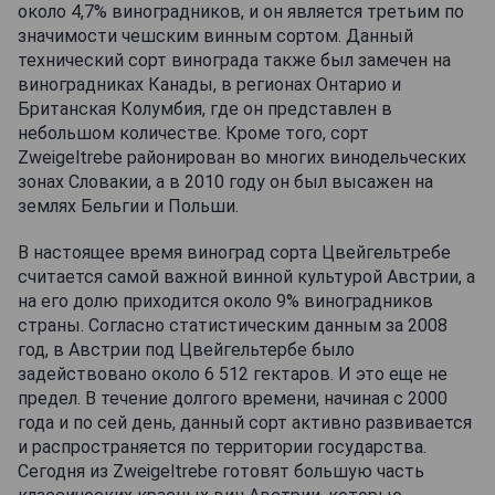
около 4,7% виноградников, и он является третьим по
значимости чешским винным сортом. Данный
технический сорт винограда также был замечен на
виноградниках Канады, в регионах Онтарио и
Британская Колумбия, где он представлен в
небольшом количестве. Кроме того, сорт
Zweigeltrebe районирован во многих винодельческих
зонах Словакии, а в 2010 году он был высажен на
землях Бельгии и Польши.
В настоящее время виноград сорта Цвейгельтребе
считается самой важной винной культурой Австрии, а
на его долю приходится около 9% виноградников
страны. Согласно статистическим данным за 2008
год, в Австрии под Цвейгельтербе было
задействовано около 6 512 гектаров. И это еще не
предел. В течение долгого времени, начиная с 2000
года и по сей день, данный сорт активно развивается
и распространяется по территории государства.
Сегодня из Zweigeltrebe готовят большую часть