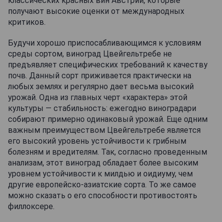
классических красных вин Австрии, которые
получают высокие оценки от международных
критиков.
Будучи хорошо приспосабливающимся к условиям
среды сортом, виноград Цвейгельтребе не
предъявляет специфических требований к качеству
почв. Данный сорт приживается практически на
любых землях и регулярно дает весьма высокий
урожай. Одна из главных черт «характера» этой
культуры — стабильность: ежегодно виноградари
собирают примерно одинаковый урожай. Еще одним
важным преимуществом Цвейгельтребе является
его высокий уровень устойчивости к грибным
болезням и вредителям. Так, согласно проведенным
анализам, этот виноград обладает более высоким
уровнем устойчивости к милдью и оидиуму, чем
другие европейско-азиатские сорта. То же самое
можно сказать о его способности противостоять
филлоксере.