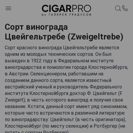
Сорт винограда
Цвейгельтребе (Zweigeltrebe)
Сорт красного винограда Цвейгельтребе является
одним из молодых технических сортов. Он был
выведен в 1922 году в Федеральном институте
виноградарства и помологии города Клостернойбурга,
в Австрии. Селекционером, работавшим на
созданием данного сорта, является известный
австрийский ученый и руководитель Федерального
института Клостернойбурга доктор Ф. Цвейгельт (F.
Zweigelt), в честь которого виноград и получил свое
название. Кстати, данный сорт имеет ряд синонимом,
которые часто встречаются в различной литературе
по виноградарству: Цвейгельт (в честь оригинатора),
Клостернойбург (по месту селекции) и Ротбургер (не
путать с сортом Ротбергер).