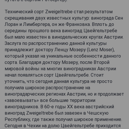
Технический сорт Zweigeltrebe стал результатом
скрещивания двух известных культур: винограда Сен
Лоран и Лимбергера, он же Франковка. Вплоть до
середины прошлого века виноград Цвейгельтребе
был мало известен в винодельческих кругах Австрии.
Заслуга по распространению данной культуры
принадлежит доктору Ленцу Мозеру (Lenz Moser),
который указал на уникальные особенности данного
сорта. Благодаря доктору Мозеру, после Второй
мировой войны на многих виноградниках Австрии
начал появляться сорт Цвейгельтребе. Стоит
уточнить, что сегодня данная культура не просто
получила широкое распространение на
виноградарческих регионах Австрии, но и продолжает
«завоевывать» все большие территории
виноградников. В 60-е годы XX века австрийский
виноград Zweigeltrebe был завезен в Чешскую
Республику, где также получил широкое применение.
Сегодня в Чехии на долю Цвейгельтребе приходится