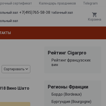
рочный сертификат
Календарь праздников
Telegram
+7(495)765-58-38
гольный зал
табачный зал
Корзина
гольный зал
ТАКТЫ
Рейтинг Cigarpro
Рейтинг французских
вин
Сортировать
Регионы Франции
2018 Вино Шато
Бордо (Bordeaux)
Бургундия (Bourgogne)