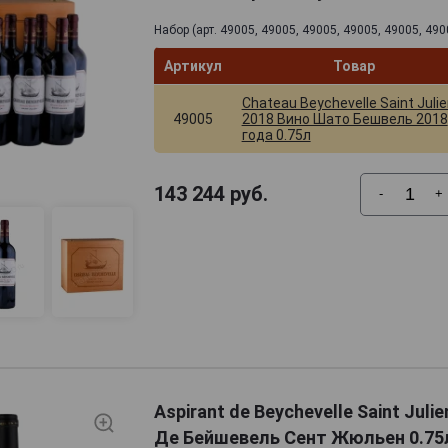
Набор (арт. 49005, 49005, 49005, 49005, 49005, 490
Артикул
Товар
Chateau Beychevelle Saint Julie
49005
2018 Вино Шато Бешвель 2018
года 0.75л
143 244
руб.
-
+
Aspirant de Beychevelle Saint Juli
Де Бейшевель Сент Жюльен 0.7