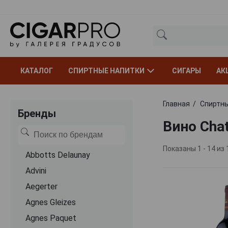
КАТАЛОГ
СПИРТНЫЕ НАПИТКИ
СИГАРЫ
АК
Главная
Спиртны
Бренды
Вино Cha
Показаны 1 - 14 из 
Abbotts Delaunay
Advini
Aegerter
Agnes Gleizes
Agnes Paquet