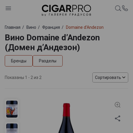
Главная
Вино
Франция
Domaine d’Andezon
Вино Domaine d’Andezon
(Домен д’Андезон)
Бренды
Разделы
Показаны 1 - 2 из 2
Сортировать