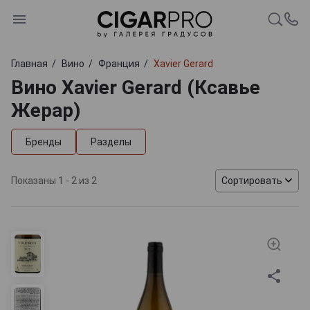
Главная
Вино
Франция
Xavier Gerard
Вино Xavier Gerard (Ксавье
Жерар)
Бренды
Разделы
Показаны 1 - 2 из 2
Сортировать