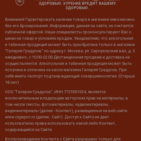
ЗДОРОВЬЮ. КУРЕНИЕ ВРЕДИТ ВАШЕМУ
ЗДОРОВЬЮ.
Внимание! Гарантировать наличие товара в магазине невозможно
без его бронирования. Информация, данная на сайте, не считается
публичной офертой. Наши специалисты проконсультируют Вас о
ценах на товар и условиях продаж. Уведомляем, что алкогольная
и табачная продукция может быть приобретена только в магазине
"Галерея Градусов" по адресу г. Москва, ул. Серпуховский вал, д. 5
ежедневно, с 10:00-22:00 Дистанционная продажа и доставка не
осуществляется. Алкогольная и табачная продукция может быть
получена и оплачена на кассе магазина Галерея Градусов. При
себе иметь паспорт подтверждающий совершеннолетие. (Старше
18 лет)
ООО "Галерея Градусов", ИНН 7725501624, является
исключительным владельцем авторских прав на материалы, в
том числе тексты, фотоматериалы, аудиоматериалы,
видеоматериалы (далее - Контент), размещенные на веб-сайте
www.cigarpro.ru (далее - Сайт). Доступ к Сайту не дает
пользователю права использовать какой-либо Контент,
содержащийся на Сайте.
Воспроизведение Контента с Сайта разрешено только для