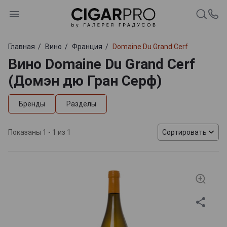
Главная
Вино
Франция
Domaine Du Grand Cerf
Вино Domaine Du Grand Cerf
(Домэн дю Гран Серф)
Бренды
Разделы
Показаны 1 - 1 из 1
Сортировать