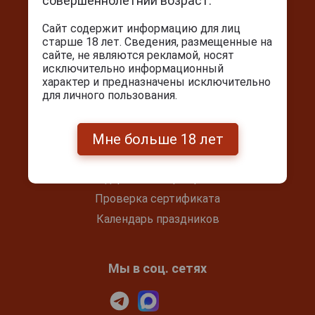
совершеннолетний возраст.
+7(495) 644-59-95
Сайт содержит информацию для лиц
info@cigarpro.ru
старше 18 лет. Сведения, размещенные на
сайте, не являются рекламой, носят
исключительно информационный
характер и предназначены исключительно
Покупателям
для личного пользования.
Контакты
Покупка и оплата
Мне больше 18 лет
Блог
Подарочный сертификат
Проверка сертификата
Календарь праздников
Мы в соц. сетях