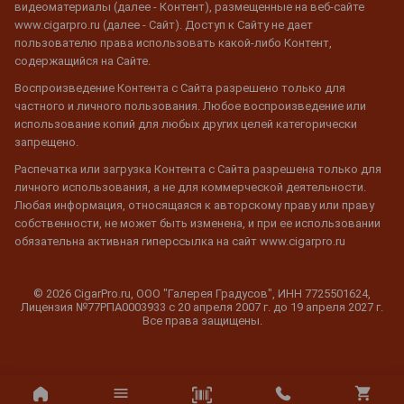
видеоматериалы (далее - Контент), размещенные на веб-сайте
www.cigarpro.ru (далее - Сайт). Доступ к Сайту не дает
пользователю права использовать какой-либо Контент,
содержащийся на Сайте.
Воспроизведение Контента с Сайта разрешено только для
частного и личного пользования. Любое воспроизведение или
использование копий для любых других целей категорически
запрещено.
Распечатка или загрузка Контента с Сайта разрешена только для
личного использования, а не для коммерческой деятельности.
Любая информация, относящаяся к авторскому праву или праву
собственности, не может быть изменена, и при ее использовании
обязательна активная гиперссылка на сайт www.cigarpro.ru
© 2026 CigarPro.ru, ООО "Галерея Градусов", ИНН 7725501624,
Лицензия №77РПА0003933 c 20 апреля 2007 г. до 19 апреля 2027 г.
Все права защищены.