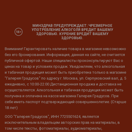
МИНЗДРАВ ПРЕДУПРЕЖДАЕТ: ЧРЕЗМЕРНОЕ
УПОТРЕБЛЕНИЕ АЛКОГОЛЯ ВРЕДИТ ВАШЕМУ
ЗДОРОВЬЮ. КУРЕНИЕ ВРЕДИТ ВАШЕМУ
ЗДОРОВЬЮ.
Внимание! Гарантировать наличие товара в магазине невозможно
без его бронирования. Информация, данная на сайте, не считается
публичной офертой. Наши специалисты проконсультируют Вас о
ценах на товар и условиях продаж. Уведомляем, что алкогольная
и табачная продукция может быть приобретена только в магазине
"Галерея Градусов" по адресу г. Москва, ул. Серпуховский вал, д. 5
ежедневно, с 10:00-22:00 Дистанционная продажа и доставка не
осуществляется. Алкогольная и табачная продукция может быть
получена и оплачена на кассе магазина Галерея Градусов. При
себе иметь паспорт подтверждающий совершеннолетие. (Старше
18 лет)
ООО "Галерея Градусов", ИНН 7725501624, является
исключительным владельцем авторских прав на материалы, в
том числе тексты, фотоматериалы, аудиоматериалы,