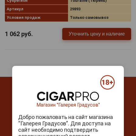
Субрегион
Touraine (Тюрень)
Артикул
29893
Условия продаж
Только самовывоз
1 062
руб.
Уточнить цену и наличие
Магазин "Галерея Градусов"
Контакты
Добро пожаловать на сайт магазина
“Галерея Градусов”. Для доступа на
г. Москва, Серпуховский вал, д. 5
сайт необходимо подтвердить
Ежедневно с 10:00 до 22:00