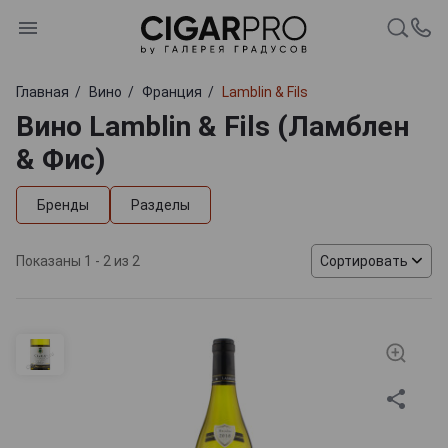
Главная
Вино
Франция
Lamblin & Fils
Вино Lamblin & Fils (Ламблен
& Фис)
Бренды
Разделы
Показаны 1 - 2 из 2
Сортировать