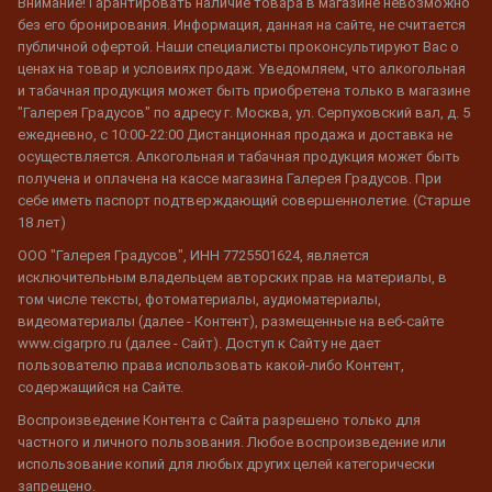
Внимание! Гарантировать наличие товара в магазине невозможно
без его бронирования. Информация, данная на сайте, не считается
публичной офертой. Наши специалисты проконсультируют Вас о
ценах на товар и условиях продаж. Уведомляем, что алкогольная
и табачная продукция может быть приобретена только в магазине
"Галерея Градусов" по адресу г. Москва, ул. Серпуховский вал, д. 5
ежедневно, с 10:00-22:00 Дистанционная продажа и доставка не
осуществляется. Алкогольная и табачная продукция может быть
получена и оплачена на кассе магазина Галерея Градусов. При
себе иметь паспорт подтверждающий совершеннолетие. (Старше
18 лет)
ООО "Галерея Градусов", ИНН 7725501624, является
исключительным владельцем авторских прав на материалы, в
том числе тексты, фотоматериалы, аудиоматериалы,
видеоматериалы (далее - Контент), размещенные на веб-сайте
www.cigarpro.ru (далее - Сайт). Доступ к Сайту не дает
пользователю права использовать какой-либо Контент,
содержащийся на Сайте.
Воспроизведение Контента с Сайта разрешено только для
частного и личного пользования. Любое воспроизведение или
использование копий для любых других целей категорически
запрещено.