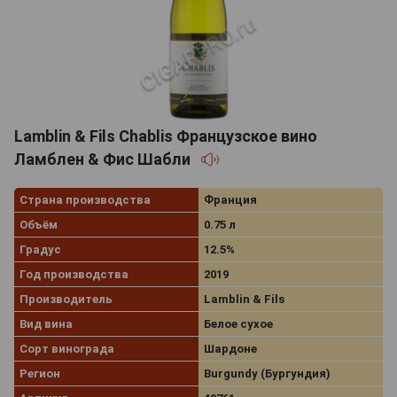
Lamblin & Fils Chablis Французское вино
Ламблен & Фис Шабли
Страна производства
Франция
Объём
0.75 л
Градус
12.5%
Год производства
2019
Производитель
Lamblin & Fils
Вид вина
Белое сухое
Сорт винограда
Шардоне
Регион
Burgundy (Бургундия)