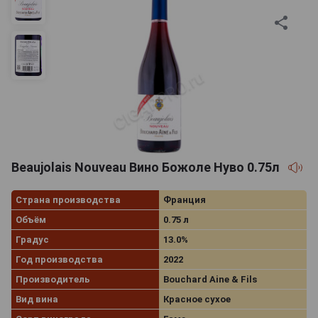
Beaujolais Nouveau Вино Божоле Нуво 0.75л
Страна производства
Франция
Объём
0.75 л
Градус
13.0%
Год производства
2022
Производитель
Bouchard Aine & Fils
Вид вина
Красное сухое