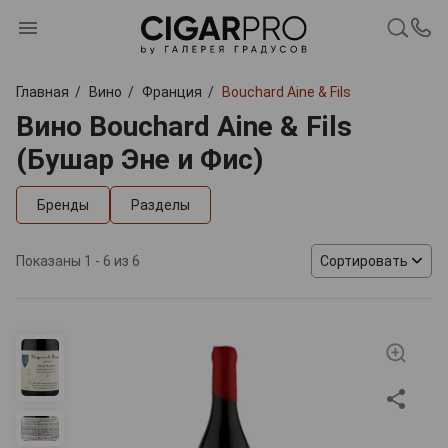
Главная
Вино
Франция
Bouchard Aine & Fils
Вино Bouchard Aine & Fils
(Бушар Эне и Фис)
Бренды
Разделы
Показаны 1 - 6 из 6
Сортировать