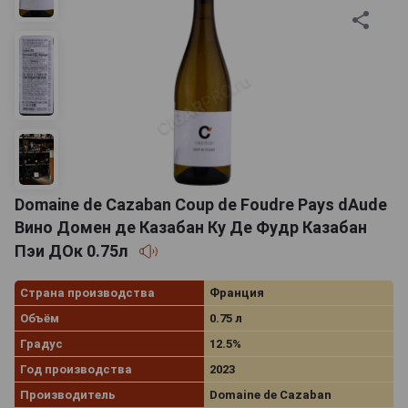
Domaine de Cazaban Coup de Foudre Pays dAude
Вино Домен де Казабан Ку Де Фудр Казабан
Пэи ДОк 0.75л
Страна производства
Франция
Объём
0.75 л
Градус
12.5%
Год производства
2023
Производитель
Domaine de Cazaban