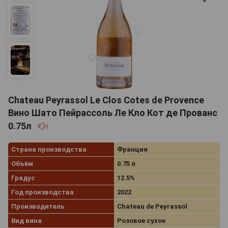
Chateau Peyrassol Le Clos Cotes de Provence
Вино Шато Пейрассоль Ле Кло Кот де Прованс
0.75л
Страна производства
Франция
Объём
0.75 л
Градус
12.5%
Год производства
2022
Производитель
Chateau de Peyrassol
Вид вина
Розовое сухое