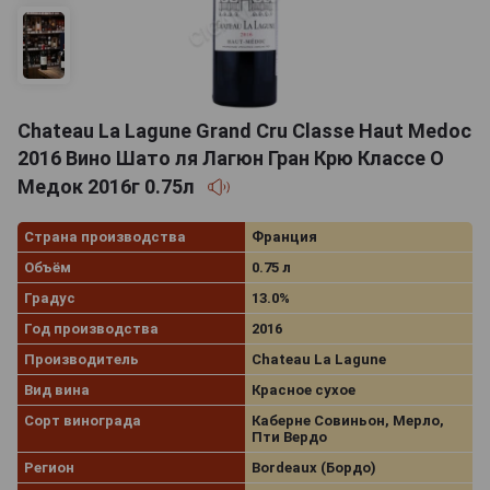
Chateau La Lagune Grand Cru Classe Haut Medoc
2016 Вино Шато ля Лагюн Гран Крю Классе О
Медок 2016г 0.75л
Страна производства
Франция
Объём
0.75 л
Градус
13.0%
Год производства
2016
Производитель
Chateau La Lagune
Вид вина
Красное сухое
Сорт винограда
Каберне Совиньон, Мерло,
Пти Вердо
Регион
Bordeaux (Бордо)