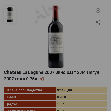
Chateau La Lagune 2007 Вино Шато Ля Лягун
2007 года 0.75л
Страна производства
Франция
Объём
0.75 л
Градус
13.0%
Год производства
2007