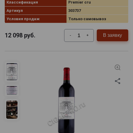
Классификация
Premier cru
Артикул
303737
Условия продаж
Только самовывоз
12 098
руб.
В заявку
-
+