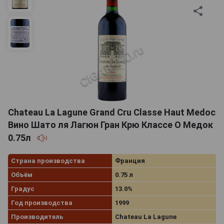
Chateau La Lagune Grand Cru Classe Haut Medoc
Вино Шато ля Лагюн Гран Крю Классе О Медок
0.75л
Страна производства
Франция
Объём
0.75 л
Градус
13.0%
Год производства
1999
Производитель
Chateau La Lagune