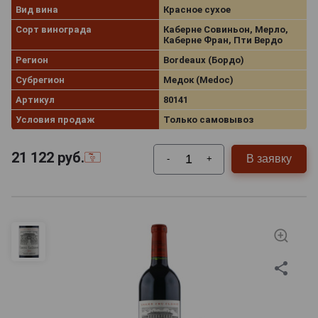
Вид вина
Красное сухое
Сорт винограда
Каберне Совиньон, Мерло,
Каберне Фран, Пти Вердо
Регион
Bordeaux (Бордо)
Субрегион
Медок (Medoc)
Артикул
80141
Условия продаж
Только самовывоз
21 122
руб.
В заявку
-
+