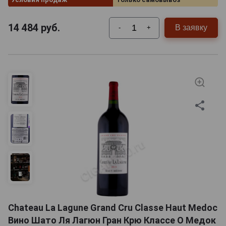
14 484
руб.
В заявку
-
+
Chateau La Lagune Grand Cru Classe Haut Medoc
Вино Шато Ля Лагюн Гран Крю Классе О Медок