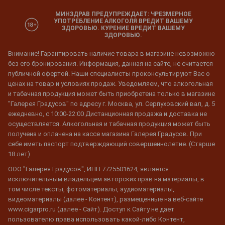
МИНЗДРАВ ПРЕДУПРЕЖДАЕТ: ЧРЕЗМЕРНОЕ
УПОТРЕБЛЕНИЕ АЛКОГОЛЯ ВРЕДИТ ВАШЕМУ
ЗДОРОВЬЮ. КУРЕНИЕ ВРЕДИТ ВАШЕМУ
ЗДОРОВЬЮ.
Внимание! Гарантировать наличие товара в магазине невозможно
без его бронирования. Информация, данная на сайте, не считается
публичной офертой. Наши специалисты проконсультируют Вас о
ценах на товар и условиях продаж. Уведомляем, что алкогольная
и табачная продукция может быть приобретена только в магазине
"Галерея Градусов" по адресу г. Москва, ул. Серпуховский вал, д. 5
ежедневно, с 10:00-22:00 Дистанционная продажа и доставка не
осуществляется. Алкогольная и табачная продукция может быть
получена и оплачена на кассе магазина Галерея Градусов. При
себе иметь паспорт подтверждающий совершеннолетие. (Старше
18 лет)
ООО "Галерея Градусов", ИНН 7725501624, является
исключительным владельцем авторских прав на материалы, в
том числе тексты, фотоматериалы, аудиоматериалы,
видеоматериалы (далее - Контент), размещенные на веб-сайте
www.cigarpro.ru (далее - Сайт). Доступ к Сайту не дает
пользователю права использовать какой-либо Контент,