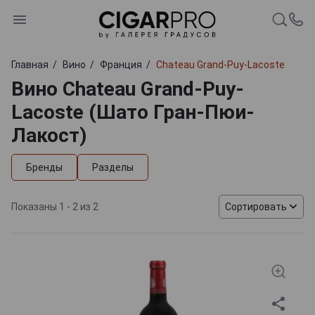
Главная
Вино
Франция
Chateau Grand-Puy-Lacoste
Вино Chateau Grand-Puy-
Lacoste (Шато Гран-Пюи-
Лакост)
Бренды
Разделы
Показаны 1 - 2 из 2
Сортировать