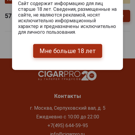
Сайт содержит информацию для лиц
старше 18 лет. Сведения, размещенные на
сайте, не являются рекламой, носят
57 709
руб.
Уточнить цену и наличие
исключительно информационный
характер и предназначены исключительно
для личного пользования.
Мне больше 18 лет
Контакты
г. Москва, Серпуховский вал, д. 5
Ежедневно с 10:00 до 22:00
+7(495) 644-59-95
info@cigarpro.ru