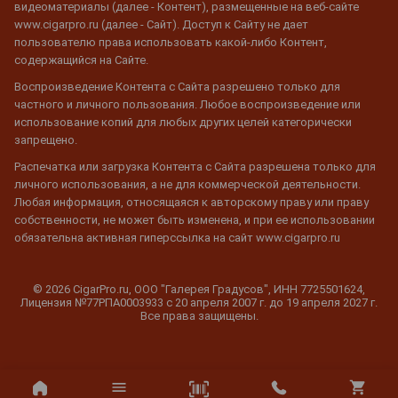
видеоматериалы (далее - Контент), размещенные на веб-сайте
www.cigarpro.ru (далее - Сайт). Доступ к Сайту не дает
пользователю права использовать какой-либо Контент,
содержащийся на Сайте.
Воспроизведение Контента с Сайта разрешено только для
частного и личного пользования. Любое воспроизведение или
использование копий для любых других целей категорически
запрещено.
Распечатка или загрузка Контента с Сайта разрешена только для
личного использования, а не для коммерческой деятельности.
Любая информация, относящаяся к авторскому праву или праву
собственности, не может быть изменена, и при ее использовании
обязательна активная гиперссылка на сайт www.cigarpro.ru
© 2026 CigarPro.ru, ООО "Галерея Градусов", ИНН 7725501624,
Лицензия №77РПА0003933 c 20 апреля 2007 г. до 19 апреля 2027 г.
Все права защищены.