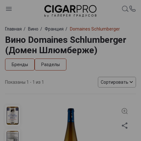
Главная
Вино
Франция
Domaines Schlumberger
Вино Domaines Schlumberger
(Домен Шлюмберже)
Бренды
Разделы
Показаны 1 - 1 из 1
Сортировать