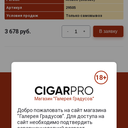
Артикул
29505
Условия продаж
Только самовывоз
3 678
руб.
В заявку
-
+
Магазин "Галерея Градусов"
Контакты
Добро пожаловать на сайт магазина
“Галерея Градусов”. Для доступа на
г. Москва, Серпуховский вал, д. 5
сайт необходимо подтвердить
Ежедневно с 10:00 до 22:00