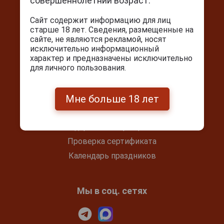
совершеннолетний возраст.
+7(495) 644-59-95
Сайт содержит информацию для лиц
info@cigarpro.ru
старше 18 лет. Сведения, размещенные на
сайте, не являются рекламой, носят
исключительно информационный
характер и предназначены исключительно
Покупателям
для личного пользования.
Контакты
Покупка и оплата
Мне больше 18 лет
Блог
Подарочный сертификат
Проверка сертификата
Календарь праздников
Мы в соц. сетях