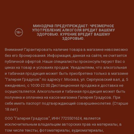
МИНЗДРАВ ПРЕДУПРЕЖДАЕТ: ЧРЕЗМЕРНОЕ
УПОТРЕБЛЕНИЕ АЛКОГОЛЯ ВРЕДИТ ВАШЕМУ
ЗДОРОВЬЮ. КУРЕНИЕ ВРЕДИТ ВАШЕМУ
ЗДОРОВЬЮ.
Внимание! Гарантировать наличие товара в магазине невозможно
без его бронирования. Информация, данная на сайте, не считается
публичной офертой. Наши специалисты проконсультируют Вас о
ценах на товар и условиях продаж. Уведомляем, что алкогольная
и табачная продукция может быть приобретена только в магазине
"Галерея Градусов" по адресу г. Москва, ул. Серпуховский вал, д. 5
ежедневно, с 10:00-22:00 Дистанционная продажа и доставка не
осуществляется. Алкогольная и табачная продукция может быть
получена и оплачена на кассе магазина Галерея Градусов. При
себе иметь паспорт подтверждающий совершеннолетие. (Старше
18 лет)
ООО "Галерея Градусов", ИНН 7725501624, является
исключительным владельцем авторских прав на материалы, в
том числе тексты, фотоматериалы, аудиоматериалы,