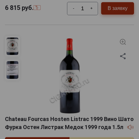
6 815
руб.
В заявку
-
+
Chateau Fourcas Hosten Listrac 1999 Вино Шато
Фурка Остен Листрак Медок 1999 года 1.5л