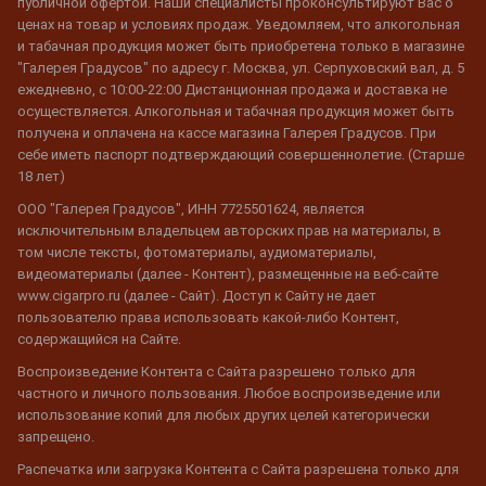
публичной офертой. Наши специалисты проконсультируют Вас о
ценах на товар и условиях продаж. Уведомляем, что алкогольная
и табачная продукция может быть приобретена только в магазине
"Галерея Градусов" по адресу г. Москва, ул. Серпуховский вал, д. 5
ежедневно, с 10:00-22:00 Дистанционная продажа и доставка не
осуществляется. Алкогольная и табачная продукция может быть
получена и оплачена на кассе магазина Галерея Градусов. При
себе иметь паспорт подтверждающий совершеннолетие. (Старше
18 лет)
ООО "Галерея Градусов", ИНН 7725501624, является
исключительным владельцем авторских прав на материалы, в
том числе тексты, фотоматериалы, аудиоматериалы,
видеоматериалы (далее - Контент), размещенные на веб-сайте
www.cigarpro.ru (далее - Сайт). Доступ к Сайту не дает
пользователю права использовать какой-либо Контент,
содержащийся на Сайте.
Воспроизведение Контента с Сайта разрешено только для
частного и личного пользования. Любое воспроизведение или
использование копий для любых других целей категорически
запрещено.
Распечатка или загрузка Контента с Сайта разрешена только для