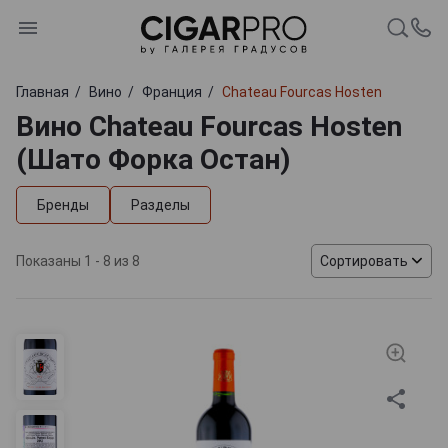
Главная
Вино
Франция
Chateau Fourcas Hosten
Вино Chateau Fourcas Hosten
(Шато Форка Остан)
Бренды
Разделы
Показаны 1 - 8 из 8
Сортировать