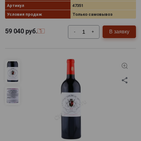
Артикул
47351
Условия продаж
Только самовывоз
59 040
руб.
В заявку
-
+