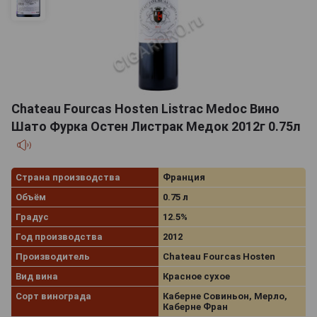
Chateau Fourcas Hosten Listrac Medoc Вино
Шато Фурка Остен Листрак Медок 2012г 0.75л
Страна производства
Франция
Объём
0.75 л
Градус
12.5%
Год производства
2012
Производитель
Chateau Fourcas Hosten
Вид вина
Красное сухое
Сорт винограда
Каберне Совиньон, Мерло,
Каберне Фран