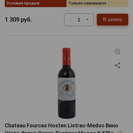
Условия продаж
Только самовывоз
1 309
руб.
В заявку
-
+
Chateau Fourcas Hosten Listrac-Medoc Вино