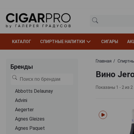
КАТАЛОГ
СПИРТНЫЕ НАПИТКИ
СИГАРЫ
АК
Главная
Спиртны
Бренды
Вино Jer
Показаны 1 - 2 из 2
Abbotts Delaunay
Advini
Aegerter
Agnes Gleizes
Agnes Paquet