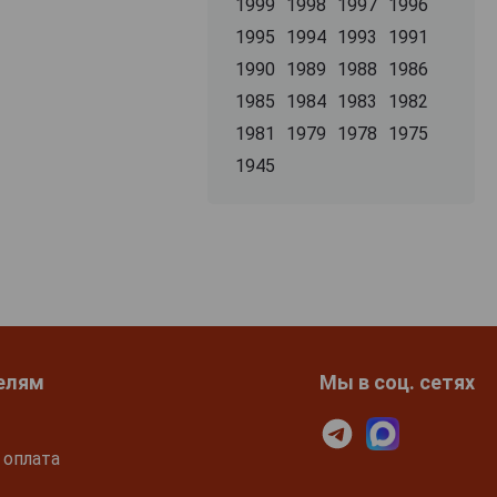
1999
1998
1997
1996
1995
1994
1993
1991
1990
1989
1988
1986
1985
1984
1983
1982
1981
1979
1978
1975
1945
елям
Мы в соц. сетях
 оплата