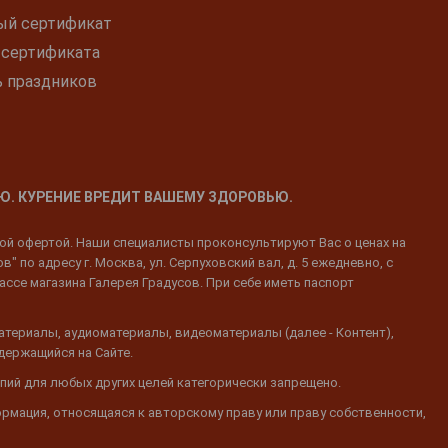
ый сертификат
 сертификата
ь праздников
Ю. КУРЕНИЕ ВРЕДИТ ВАШЕМУ ЗДОРОВЬЮ.
ной офертой. Наши специалисты проконсультируют Вас о ценах на
 по адресу г. Москва, ул. Серпуховский вал, д. 5 ежедневно, с
ассе магазина Галерея Градусов. При себе иметь паспорт
атериалы, аудиоматериалы, видеоматериалы (далее - Контент),
одержащийся на Сайте.
пий для любых других целей категорически запрещено.
ормация, относящаяся к авторскому праву или праву собственности,