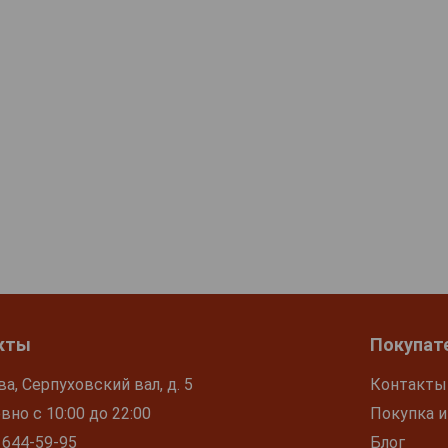
кты
Покупат
ва, Серпуховский вал, д. 5
Контакты
но с 10:00 до 22:00
Покупка и
 644-59-95
Блог