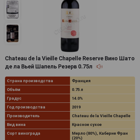
Chateau de la Vieille Chapelle Reserve Вино Шато
де ла Вьей Шапель Резерв 0.75л
Страна производства
Франция
Объём
0.75 л
Градус
14.0%
Год производства
2019
Производитель
Chateau de la Vieille Chapelle
Вид вина
Красное сухое
Сорт винограда
Мерло (80%), Каберне Фран
(20%)