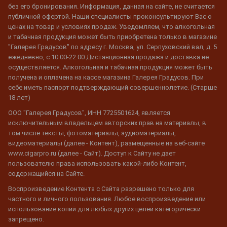
без его бронирования. Информация, данная на сайте, не считается
публичной офертой. Наши специалисты проконсультируют Вас о
ценах на товар и условиях продаж. Уведомляем, что алкогольная
и табачная продукция может быть приобретена только в магазине
"Галерея Градусов" по адресу г. Москва, ул. Серпуховский вал, д. 5
ежедневно, с 10:00-22:00 Дистанционная продажа и доставка не
осуществляется. Алкогольная и табачная продукция может быть
получена и оплачена на кассе магазина Галерея Градусов. При
себе иметь паспорт подтверждающий совершеннолетие. (Старше
18 лет)
ООО "Галерея Градусов", ИНН 7725501624, является
исключительным владельцем авторских прав на материалы, в
том числе тексты, фотоматериалы, аудиоматериалы,
видеоматериалы (далее - Контент), размещенные на веб-сайте
www.cigarpro.ru (далее - Сайт). Доступ к Сайту не дает
пользователю права использовать какой-либо Контент,
содержащийся на Сайте.
Воспроизведение Контента с Сайта разрешено только для
частного и личного пользования. Любое воспроизведение или
использование копий для любых других целей категорически
запрещено.