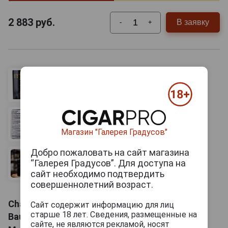
2 883
руб.
В заявку
-
+
Магазин "Галерея Градусов"
Добро пожаловать на сайт магазина
“Галерея Градусов”. Для доступа на
сайт необходимо подтвердить
совершеннолетний возраст.
Chateau de la Vieille Chapelle Les Merlots de
Сайт содержит информацию для лиц
старше 18 лет. Сведения, размещенные на
Baudet Вино Шато де ла Вьей Шапель Ле
сайте, не являются рекламой, носят