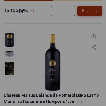
15 155
руб.
В заявку
-
+
Chateau Maltus Lalande de Pomerol Вино Шато
Мальтус Лаланд де Помроль 1.5л