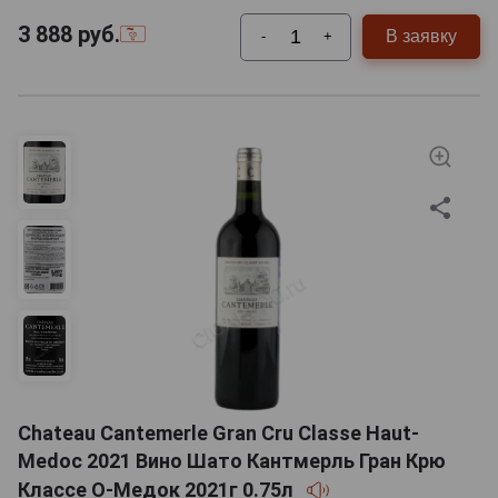
3 888
руб.
В заявку
-
+
Chateau Cantemerle Gran Cru Classe Haut-
Medoc 2021 Вино Шато Кантмерль Гран Крю
Классе О-Медок 2021г 0.75л