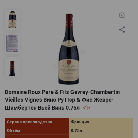
Domaine Roux Pere & Fils Gevrey-Chambertin
Vieilles Vignes Вино Ру Пэр & Фис Жевре-
Шамбертен Вьей Винь 0.75л
Страна производства
Франция
Объём
0.75 л