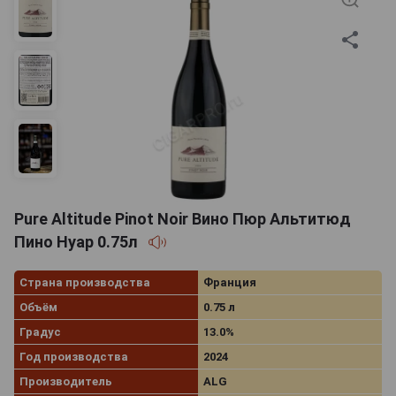
Pure Altitude Pinot Noir Вино Пюр Альтитюд
Пино Нуар 0.75л
Страна производства
Франция
Объём
0.75 л
Градус
13.0%
Год производства
2024
Производитель
ALG