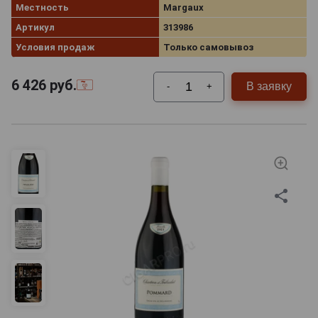
Местность
Margaux
Артикул
313986
Условия продаж
Только самовывоз
6 426
руб.
В заявку
-
+