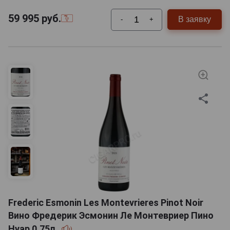
59 995
руб.
В заявку
-
+
Frederic Esmonin Les Montevrieres Pinot Noir
Вино Фредерик Эсмонин Ле Монтевриер Пино
Нуар 0.75л