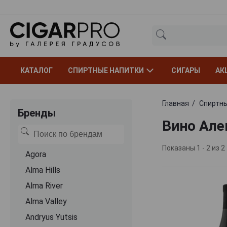
КАТАЛОГ
СПИРТНЫЕ НАПИТКИ
СИГАРЫ
АК
Главная
Спиртны
Бренды
Вино Але
Показаны 1 - 2 из 2
Agora
Alma Hills
Alma River
Alma Valley
Andryus Yutsis