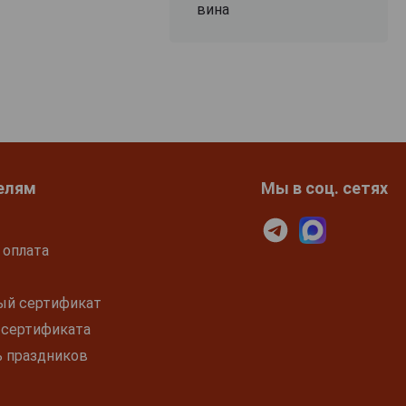
вина
елям
Мы в соц. сетях
 оплата
ый сертификат
 сертификата
ь праздников