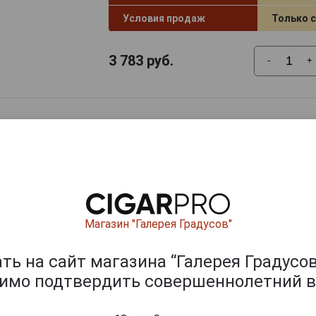
Условия продаж
Только 
3 783
руб.
-
+
Магазин "Галерея Градусов"
ь на сайт магазина “Галерея Градусов
димо подтвердить совершеннолетний в