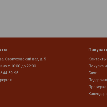
кты
Покупат
ва, Серпуховский вал, д. 5
Контакты
но с 10:00 до 22:00
Покупка и
 644-59-95
Блог
arpro.ru
Подарочн
Проверка
Календар