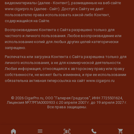
видеоматериалы (далее - Контент), размещенные на веб-сайте
www.cigarpro.ru (далее - Сайт). Доступ к Сайту не дает
пользователю права использовать какой-либо Контент,
содержащийся на Сайте.
Воспроизведение Контента с Сайта разрешено только для
частного и личного пользования. Любое воспроизведение или
использование копий для любых других целей категорически
запрещено.
Распечатка или загрузка Контента с Сайта разрешена только для
личного использования, а не для коммерческой деятельности.
Любая информация, относящаяся к авторскому праву или праву
собственности, не может быть изменена, и при ее использовании
обязательна активная гиперссылка на сайт www.cigarpro.ru
© 2026 CigarPro.ru, ООО "Галерея Градусов", ИНН 7725501624,
Лицензия №77РПА0003933 c 20 апреля 2007 г. до 19 апреля 2027 г.
Все права защищены.