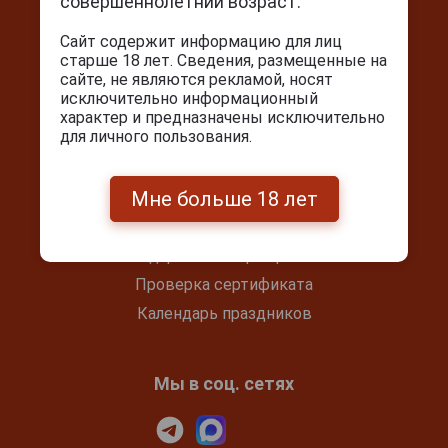
Ежедневно с 10:00 до 22:00
совершеннолетний возраст.
+7(495) 644-59-95
Сайт содержит информацию для лиц
info@cigarpro.ru
старше 18 лет. Сведения, размещенные на
сайте, не являются рекламой, носят
исключительно информационный
характер и предназначены исключительно
Покупателям
для личного пользования.
Контакты
Мне больше 18 лет
Покупка и оплата
Блог
Подарочный сертификат
Проверка сертификата
Календарь праздников
Мы в соц. сетях