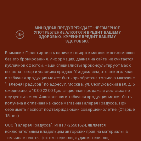
МИНЗДРАВ ПРЕДУПРЕЖДАЕТ: ЧРЕЗМЕРНОЕ
УПОТРЕБЛЕНИЕ АЛКОГОЛЯ ВРЕДИТ ВАШЕМУ
ЗДОРОВЬЮ. КУРЕНИЕ ВРЕДИТ ВАШЕМУ
ЗДОРОВЬЮ.
Внимание! Гарантировать наличие товара в магазине невозможно
без его бронирования. Информация, данная на сайте, не считается
публичной офертой. Наши специалисты проконсультируют Вас о
ценах на товар и условиях продаж. Уведомляем, что алкогольная
и табачная продукция может быть приобретена только в магазине
"Галерея Градусов" по адресу г. Москва, ул. Серпуховский вал, д. 5
ежедневно, с 10:00-22:00 Дистанционная продажа и доставка не
осуществляется. Алкогольная и табачная продукция может быть
получена и оплачена на кассе магазина Галерея Градусов. При
себе иметь паспорт подтверждающий совершеннолетие. (Старше
18 лет)
ООО "Галерея Градусов", ИНН 7725501624, является
исключительным владельцем авторских прав на материалы, в
том числе тексты, фотоматериалы, аудиоматериалы,