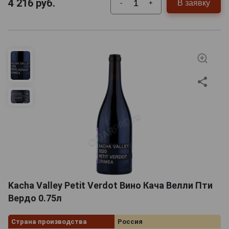
4 216
руб.
В заявку
-
+
Kacha Valley Petit Verdot Вино Кача Велли Пти
Вердо 0.75л
Страна производства
Россия