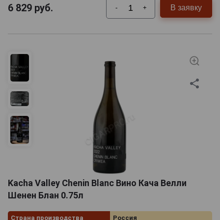
6 829
руб.
В заявку
-
+
Kacha Valley Chenin Blanc Вино Кача Велли
Шенен Блан 0.75л
Страна производства
Россия