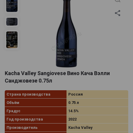
Kacha Valley Sangiovese Вино Кача Вэлли
Санджовезе 0.75л
Страна производства
Россия
Объём
0.75 л
Градус
14.5%
Год производства
2022
Производитель
Kacha Valley