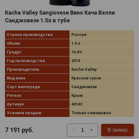
Kacha Valley Sangiovese Вино Кача Вэлли
Санджовезе 1.5л в тубе
Страна производства
Россия
Объём
1.5 л
Градус
14.4%
Год производства
2019
Производитель
Kacha Valley
Вид вина
Красное сухое
Сорт винограда
Санджовезе
Регион
Крым
Артикул
48143
Условия продаж
Только самовывоз
7 191
руб.
В заявку
-
+