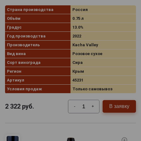
Страна производства
Россия
Объём
0.75 л
Градус
13.0%
Год производства
2022
Производитель
Kacha Valley
Вид вина
Розовое сухое
Сорт винограда
Сира
Регион
Крым
Артикул
45231
Условия продаж
Только самовывоз
2 322
руб.
В заявку
-
+