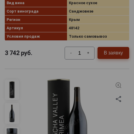
Вид вина
Красное сухое
Сорт винограда
Санджовезе
Регион
Крым
Артикул
48142
Условия продаж
Только самовывоз
3 742
руб.
В заявку
-
+