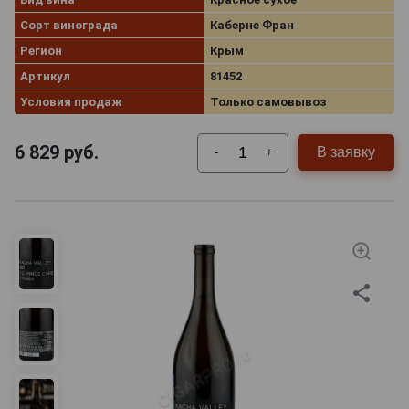
Сорт винограда
Каберне Фран
Регион
Крым
Артикул
81452
Условия продаж
Только самовывоз
6 829
руб.
В заявку
-
+