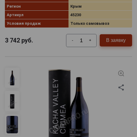
Регион
Крым
Артикул
45230
Условия продаж
Только самовывоз
3 742
руб.
В заявку
-
+