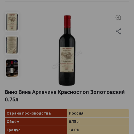
Вино Вина Арпачина Красностоп Золотовский
0.75л
Страна производства
Россия
Объём
0.75 л
Градус
14.0%