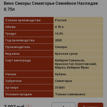
Вино Сикоры Семигорье Семейное Наследие
0.75л
Страна производства
Россия
Объём
0.75 л
Градус
14.0%
Год производства
2020
Производитель
Сикоры
Вид вина
Красное сухое
Сорт винограда
Каберне Совиньон,
Красностоп Золотовский,
Мерло, Каберне Фран
Регион
Кубань
Субрегион
Семигорье
Артикул
313601
Условия продаж
Только самовывоз