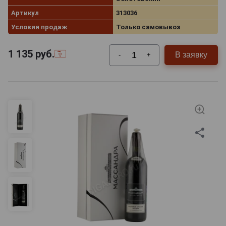
Артикул
313036
Условия продаж
Только самовывоз
1 135
руб.
В заявку
-
+