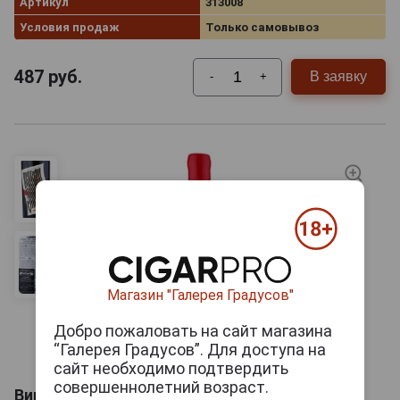
Артикул
313008
Условия продаж
Только самовывоз
487
руб.
В заявку
-
+
Магазин "Галерея Градусов"
Добро пожаловать на сайт магазина
“Галерея Градусов”. Для доступа на
сайт необходимо подтвердить
совершеннолетний возраст.
Вино Покровское Нижняя Волга 0.75л