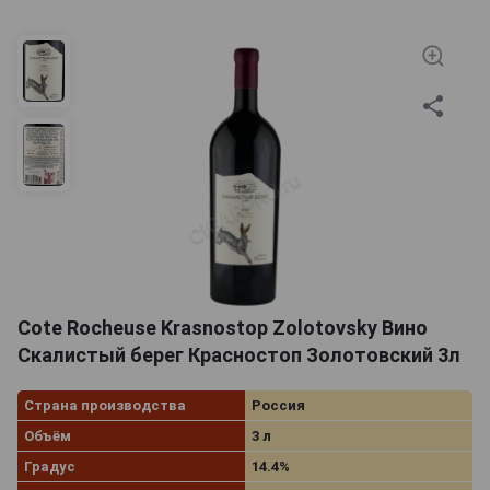
Cote Rocheuse Krasnostop Zolotovsky Вино
Скалистый берег Красностоп Золотовский 3л
Страна производства
Россия
Объём
3 л
Градус
14.4%