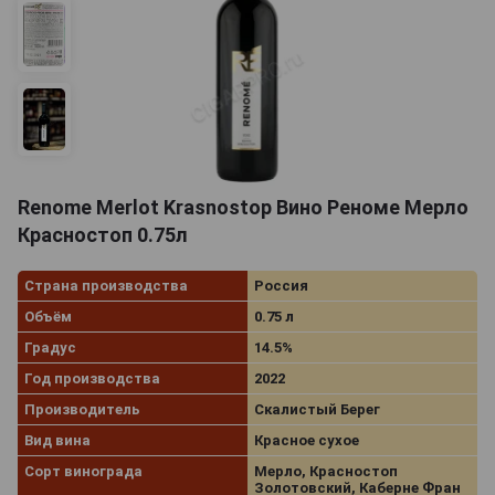
Renome Merlot Krasnostop Вино Реноме Мерло
Красностоп 0.75л
Страна производства
Россия
Объём
0.75 л
Градус
14.5%
Год производства
2022
Производитель
Скалистый Берег
Вид вина
Красное сухое
Сорт винограда
Мерло, Красностоп
Золотовский, Каберне Фран