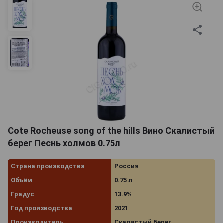
Cote Rocheuse song of the hills Вино Скалистый
берег Песнь холмов 0.75л
Страна производства
Россия
Объём
0.75 л
Градус
13.9%
Год производства
2021
Производитель
Скалистый Берег