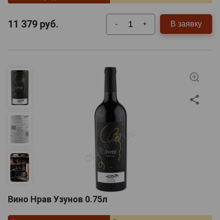
11 379
руб.
В заявку
-
+
Вино Нрав Узунов 0.75л