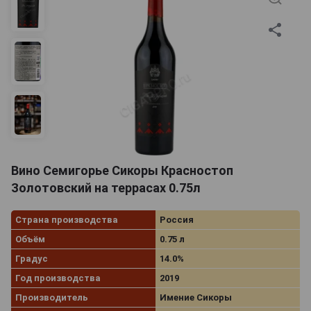
Вино Семигорье Сикоры Красностоп
Золотовский на террасах 0.75л
Страна производства
Россия
Объём
0.75 л
Градус
14.0%
Год производства
2019
Производитель
Имение Сикоры