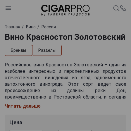
Главная
Вино
Россия
Вино Красностоп Золотовский
Бренды
Разделы
Российское вино Красностоп Золотовский – один из
наиболее интересных и перспективных продуктов
отечественного виноделия из ягод одноименного
автохтонного винограда. Этот сорт ведет свое
происхождение из долины реки Дон,
преимущественно в Ростовской области, и сегодня
успешно культивируется в Краснодарском крае и
Читать дальше
других регионах России. Он считается устойчивым к
климатическим условиям Юга России, однако
Цена
наиболее качественные урожаи дают лозы на
каменистых почвах и известковых склонах.