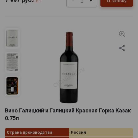
7 997
руб.
В заявку
-
+
Вино Галицкий и Галицкий Красная Горка Казак
0.75л
Страна производства
Россия