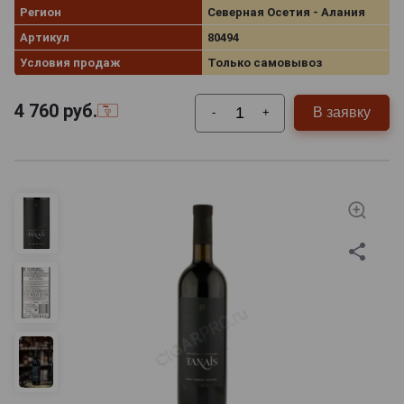
Регион
Северная Осетия - Алания
Артикул
80494
Условия продаж
Только самовывоз
4 760
руб.
В заявку
-
+