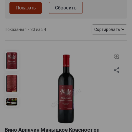
Сбросить
Показаны 1 - 30 из 54
Сортировать
Вино Арпачин Маныцкое Красностоп