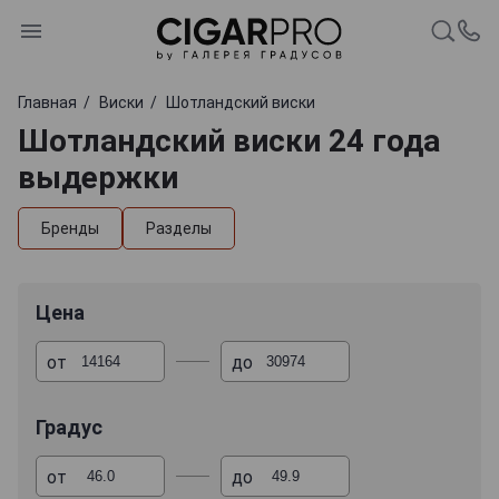
Главная
Виски
Шотландский виски
Шотландский виски 24 года
выдержки
Бренды
Разделы
Цена
от
до
Градус
от
до