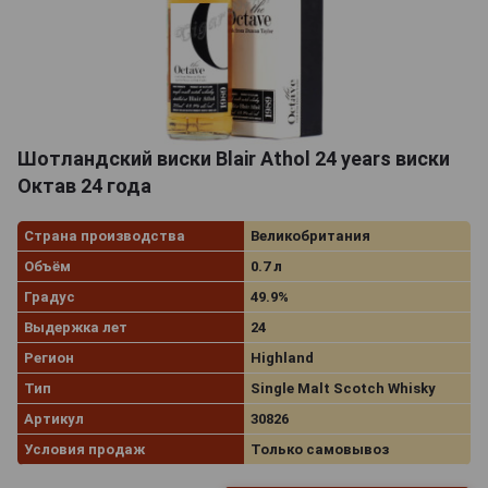
Шотландский виски Blair Athol 24 years виски
Октав 24 года
Страна производства
Великобритания
Объём
0.7 л
Градус
49.9%
Выдержка лет
24
Регион
Highland
Тип
Single Malt Scotch Whisky
Артикул
30826
Условия продаж
Только самовывоз