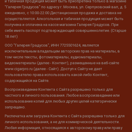
и табачная продукция может быть приобретена только в магазине
"Галерея Градусов" по адресу г. Москва, ул. Серпуховский вал, д. 5
ежедневно, с 10:00-22:00 Дистанционная продажа и доставка не
осуществляется. Алкогольная и табачная продукция может быть
получена и оплачена на кассе магазина Галерея Градусов. При
себе иметь паспорт подтверждающий совершеннолетие. (Старше
18 лет)
ООО "Галерея Градусов", ИНН 7725501624, является
исключительным владельцем авторских прав на материалы, в
том числе тексты, фотоматериалы, аудиоматериалы,
видеоматериалы (далее - Контент), размещенные на веб-сайте
www.cigarpro.ru (далее - Сайт). Доступ к Сайту не дает
пользователю права использовать какой-либо Контент,
содержащийся на Сайте.
Воспроизведение Контента с Сайта разрешено только для
частного и личного пользования. Любое воспроизведение или
использование копий для любых других целей категорически
запрещено.
Распечатка или загрузка Контента с Сайта разрешена только для
личного использования, а не для коммерческой деятельности.
Любая информация, относящаяся к авторскому праву или праву