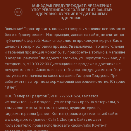
МИНЗДРАВ ПРЕДУПРЕЖДАЕТ: ЧРЕЗМЕРНОЕ
УПОТРЕБЛЕНИЕ АЛКОГОЛЯ ВРЕДИТ ВАШЕМУ
ЗДОРОВЬЮ. КУРЕНИЕ ВРЕДИТ ВАШЕМУ
ЗДОРОВЬЮ.
Внимание! Гарантировать наличие товара в магазине невозможно
без его бронирования. Информация, данная на сайте, не считается
публичной офертой. Наши специалисты проконсультируют Вас о
ценах на товар и условиях продаж. Уведомляем, что алкогольная
и табачная продукция может быть приобретена только в магазине
"Галерея Градусов" по адресу г. Москва, ул. Серпуховский вал, д. 5
ежедневно, с 10:00-22:00 Дистанционная продажа и доставка не
осуществляется. Алкогольная и табачная продукция может быть
получена и оплачена на кассе магазина Галерея Градусов. При
себе иметь паспорт подтверждающий совершеннолетие. (Старше
18 лет)
ООО "Галерея Градусов", ИНН 7725501624, является
исключительным владельцем авторских прав на материалы, в
том числе тексты, фотоматериалы, аудиоматериалы,
видеоматериалы (далее - Контент), размещенные на веб-сайте
www.cigarpro.ru (далее - Сайт). Доступ к Сайту не дает
пользователю права использовать какой-либо Контент,