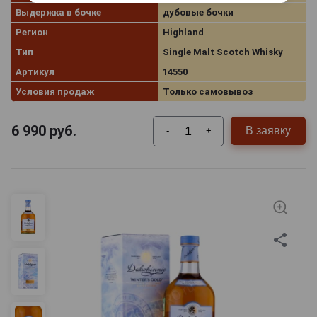
Выдержка в бочке
дубовые бочки
Регион
Highland
Тип
Single Malt Scotch Whisky
Артикул
14550
Условия продаж
Только самовывоз
6 990
руб.
В заявку
-
+