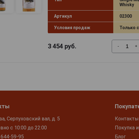
Whisky
Артикул
02300
Условия продаж
Только 
3 454
руб.
-
+
кты
Покупат
ва, Серпуховский вал, д. 5
Контакты
но с 10:00 до 22:00
Покупка и
 644-59-95
Блог