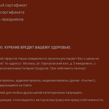
ый сертификат
 сертификата
ь праздников
Ю. КУРЕНИЕ ВРЕДИТ ВАШЕМУ ЗДОРОВЬЮ.
ной офертой. Наши специалисты проконсультируют Вас о ценах на
 по адресу г. Москва, ул. Серпуховский вал, д. 5 ежедневно, с
ассе магазина Галерея Градусов. При себе иметь паспорт
атериалы, аудиоматериалы, видеоматериалы (далее - Контент),
одержащийся на Сайте.
пий для любых других целей категорически запрещено.
ормация, относящаяся к авторскому праву или праву собственности,