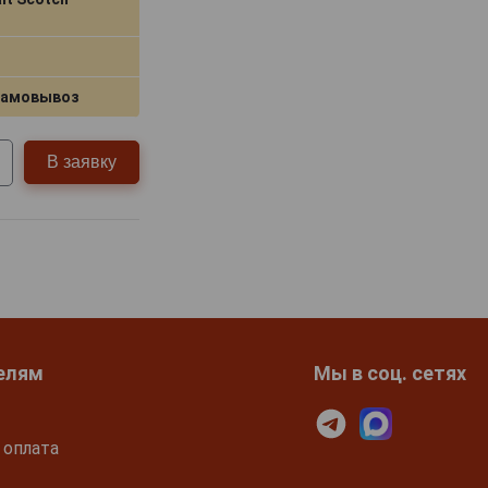
самовывоз
В заявку
елям
Мы в соц. сетях
 оплата