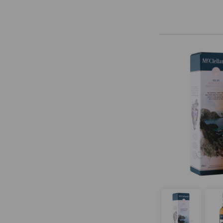
Craigellachie
Creag Dhu
Cutty Sark
Dalmore
Dalwhinnie
Darrow
Deanston
Deveron
Dewars
Diageo
Dimple
Domwill
Drummers
Dunadd